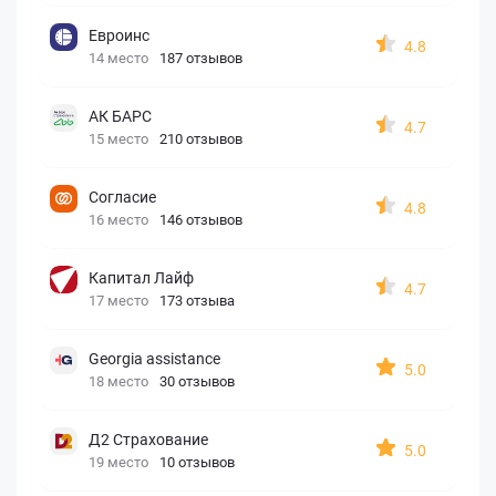
Евроинс
4.8
14 место
187 отзывов
АК БАРС
4.7
15 место
210 отзывов
Согласие
4.8
16 место
146 отзывов
Капитал Лайф
4.7
17 место
173 отзыва
Georgia assistance
5.0
18 место
30 отзывов
Д2 Страхование
5.0
19 место
10 отзывов