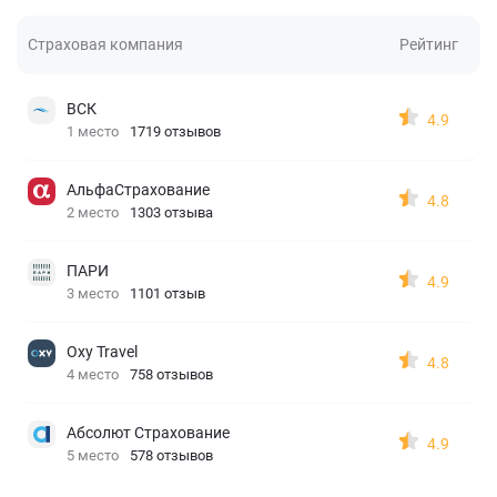
Страховая компания
Рейтинг
ВСК
4.9
1 место
1719 отзывов
АльфаСтрахование
4.8
2 место
1303 отзыва
ПАРИ
4.9
3 место
1101 отзыв
Oxy Travel
4.8
4 место
758 отзывов
Абсолют Страхование
4.9
5 место
578 отзывов