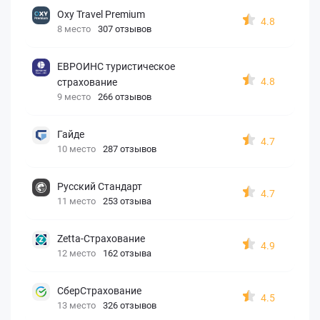
Oxy Travel Premium
4.8
8 место
307 отзывов
ЕВРОИНС туристическое
4.8
страхование
9 место
266 отзывов
Гайде
4.7
10 место
287 отзывов
Русский Стандарт
4.7
11 место
253 отзыва
Zetta-Страхование
4.9
12 место
162 отзыва
СберСтрахование
4.5
13 место
326 отзывов