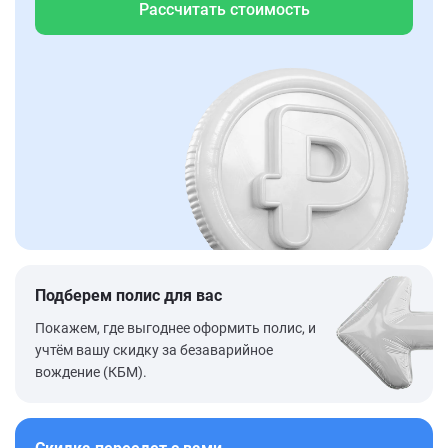
Рассчитать стоимость
Подберем полис для вас
Покажем, где выгоднее оформить полис, и
учтём вашу скидку за безаварийное
вождение (КБМ).