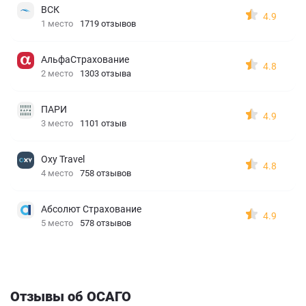
ВСК
4.9
1 место
1719 отзывов
АльфаСтрахование
4.8
2 место
1303 отзыва
ПАРИ
4.9
3 место
1101 отзыв
Oxy Travel
4.8
4 место
758 отзывов
Абсолют Страхование
4.9
5 место
578 отзывов
Отзывы об ОСАГО