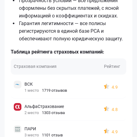
Прозрачность условий — все предложения
оформлены без скрытых платежей, с ясной
информацией о коэффициентах и скидках.
Гарантия легитимности — все полисы
регистрируются в единой базе РСА и
обеспечивают полную юридическую защиту.
Таблица рейтинга страховых компаний:
Страховая компания
Рейтинг
ВСК
4.9
1 место
1719 отзывов
АльфаСтрахование
4.8
2 место
1303 отзыва
ПАРИ
4.9
3 место
1101 отзыв