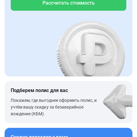
Рассчитать стоимость
Подберем полис для вас
Покажем, где выгоднее оформить полис, и
учтём вашу скидку за безаварийное
вождение (КБМ).