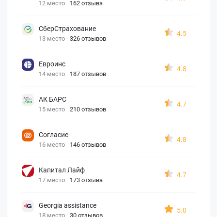
12 место
162 отзыва
СберСтрахование
4.5
13 место
326 отзывов
Евроинс
4.8
14 место
187 отзывов
АК БАРС
4.7
15 место
210 отзывов
Согласие
4.8
16 место
146 отзывов
Капитал Лайф
4.7
17 место
173 отзыва
Georgia assistance
5.0
18 место
30 отзывов