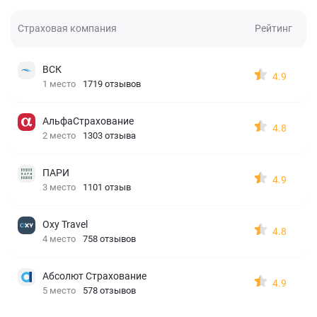
Страховая компания
Рейтинг
ВСК
4.9
1 место
1719 отзывов
АльфаСтрахование
4.8
2 место
1303 отзыва
ПАРИ
4.9
3 место
1101 отзыв
Oxy Travel
4.8
4 место
758 отзывов
Абсолют Страхование
4.9
5 место
578 отзывов