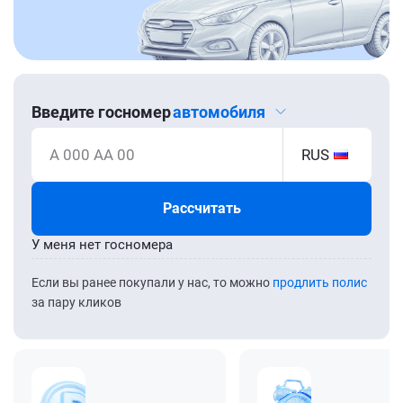
Введите госномер
автомобиля
А 000 АА 00
RUS
Рассчитать
У меня нет госномера
Если вы ранее покупали у нас, то можно
продлить полис
за пару кликов