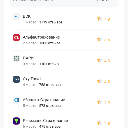
ВСК
4.9
1 место
1719 отзывов
АльфаСтрахование
4.8
2 место
1303 отзыва
ПАРИ
4.9
3 место
1101 отзыв
Oxy Travel
4.8
4 место
758 отзывов
Абсолют Страхование
4.9
5 место
578 отзывов
Ренессанс Страхование
4.8
6 место
475 отзывов