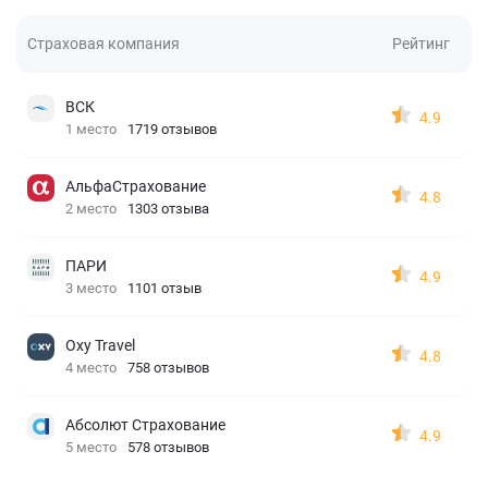
Страховая компания
Рейтинг
ВСК
4.9
1 место
1719 отзывов
АльфаСтрахование
4.8
2 место
1303 отзыва
ПАРИ
4.9
3 место
1101 отзыв
Oxy Travel
4.8
4 место
758 отзывов
Абсолют Страхование
4.9
5 место
578 отзывов