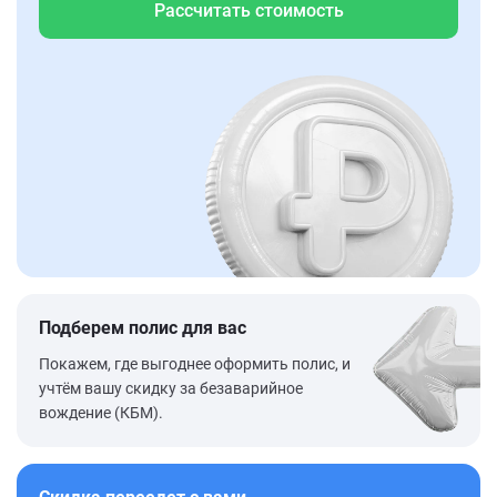
Рассчитать стоимость
Подберем полис для вас
Покажем, где выгоднее оформить полис, и
учтём вашу скидку за безаварийное
вождение (КБМ).