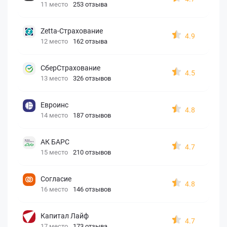
11 место
253 отзыва
Zetta-Страхование
4.9
12 место
162 отзыва
СберСтрахование
4.5
13 место
326 отзывов
Евроинс
4.8
14 место
187 отзывов
АК БАРС
4.7
15 место
210 отзывов
Согласие
4.8
16 место
146 отзывов
Капитал Лайф
4.7
17 место
173 отзыва