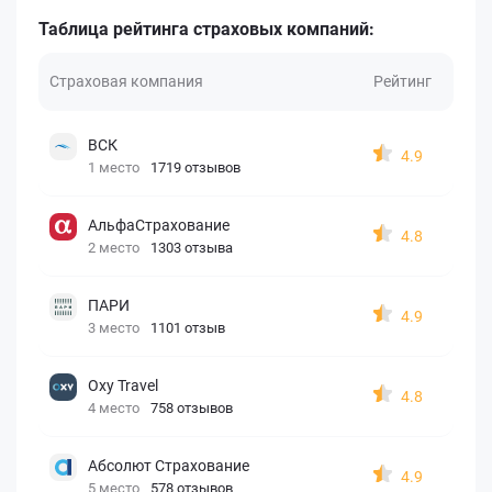
Таблица рейтинга страховых компаний:
Страховая компания
Рейтинг
ВСК
4.9
1 место
1719 отзывов
АльфаСтрахование
4.8
2 место
1303 отзыва
ПАРИ
4.9
3 место
1101 отзыв
Oxy Travel
4.8
4 место
758 отзывов
Абсолют Страхование
4.9
5 место
578 отзывов