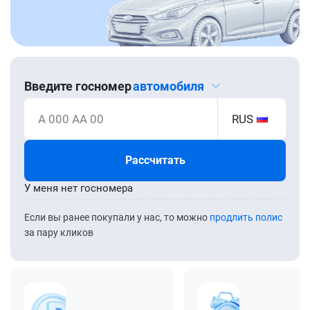
Введите госномер
автомобиля
А 000 АА 00
RUS
Рассчитать
У меня нет госномера
Если вы ранее покупали у нас, то можно
продлить полис
за пару кликов