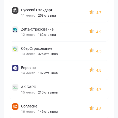
Русский Стандарт
4.7
11 место
253 отзыва
Zetta-Страхование
4.9
12 место
162 отзыва
СберСтрахование
4.5
13 место
326 отзывов
Евроинс
4.8
14 место
187 отзывов
АК БАРС
4.7
15 место
210 отзывов
Согласие
4.8
16 место
146 отзывов