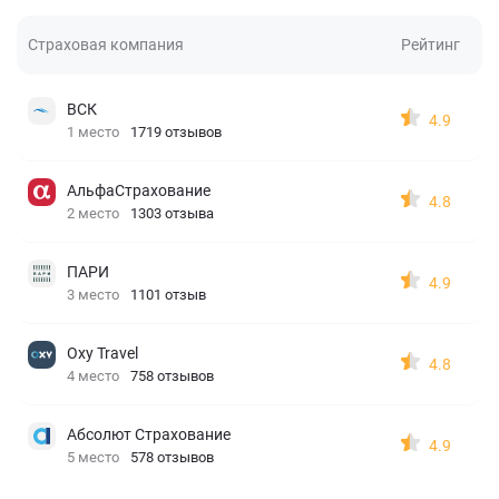
Страховая компания
Рейтинг
ВСК
4.9
1 место
1719 отзывов
АльфаСтрахование
4.8
2 место
1303 отзыва
ПАРИ
4.9
3 место
1101 отзыв
Oxy Travel
4.8
4 место
758 отзывов
Абсолют Страхование
4.9
5 место
578 отзывов