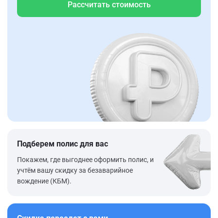
Рассчитать стоимость
Подберем полис для вас
Покажем, где выгоднее оформить полис, и
учтём вашу скидку за безаварийное
вождение (КБМ).