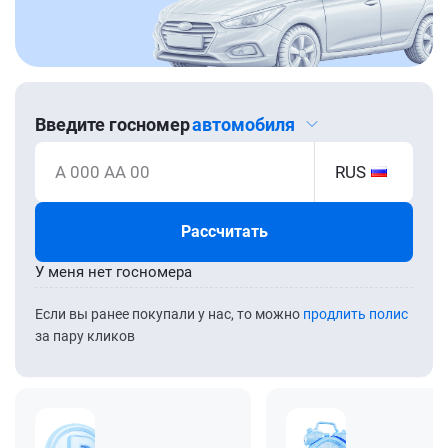
Введите госномер
автомобиля
А 000 АА 00
RUS
Рассчитать
У меня нет госномера
Если вы ранее покупали у нас, то можно
продлить полис
за пару кликов