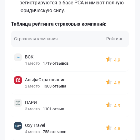
регистрируются в базе РСА и имеют полную
юридическую силу.
Таблица рейтинга страховых компаний:
Страховая компания
Рейтинг
ВСК
4.9
1 место
1719 отзывов
АльфаСтрахование
4.8
2 место
1303 отзыва
ПАРИ
4.9
3 место
1101 отзыв
Oxy Travel
4.8
4 место
758 отзывов