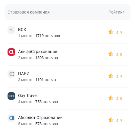
Страховая компания
Рейтинг
ВСК
4.9
1 место
1719 отзывов
АльфаСтрахование
4.8
2 место
1303 отзыва
ПАРИ
4.9
3 место
1101 отзыв
Oxy Travel
4.8
4 место
758 отзывов
Абсолют Страхование
4.9
5 место
578 отзывов