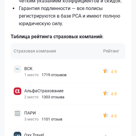
чётким указанием коэффициентов и скидок.
Гарантия подлинности — все полисы
регистрируются в базе РСА и имеют полную
юридическую силу.
Таблица рейтинга страховых компаний:
Страховая компания
Рейтинг
ВСК
4.9
1 место
1719 отзывов
АльфаСтрахование
4.8
2 место
1303 отзыва
ПАРИ
4.9
3 место
1101 отзыв
Oxy Travel