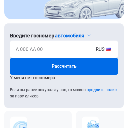
Введите госномер
автомобиля
А 000 АА 00
RUS
Рассчитать
У меня нет госномера
Если вы ранее покупали у нас, то можно
продлить полис
за пару кликов