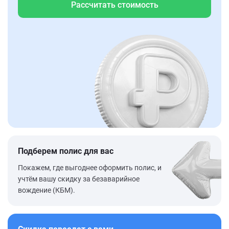
Рассчитать стоимость
Подберем полис для вас
Покажем, где выгоднее оформить полис, и
учтём вашу скидку за безаварийное
вождение (КБМ).