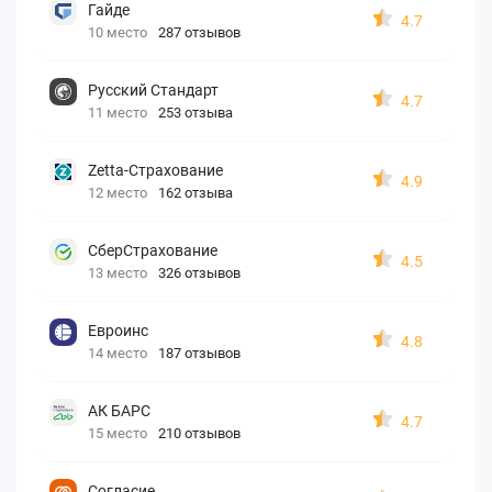
Гайде
4.7
10 место
287 отзывов
Русский Стандарт
4.7
11 место
253 отзыва
Zetta-Страхование
4.9
12 место
162 отзыва
СберСтрахование
4.5
13 место
326 отзывов
Евроинс
4.8
14 место
187 отзывов
АК БАРС
4.7
15 место
210 отзывов
Согласие