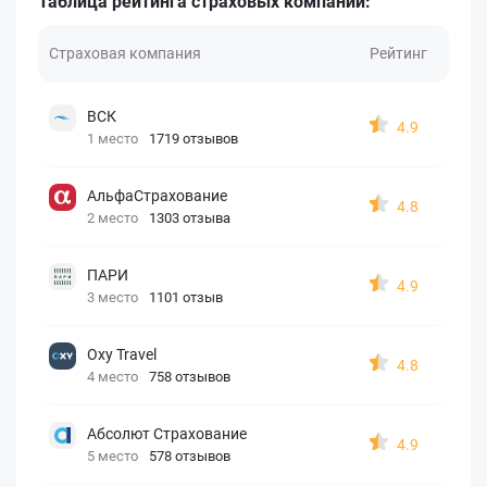
Таблица рейтинга страховых компаний:
Страховая компания
Рейтинг
ВСК
4.9
1 место
1719 отзывов
АльфаСтрахование
4.8
2 место
1303 отзыва
ПАРИ
4.9
3 место
1101 отзыв
Oxy Travel
4.8
4 место
758 отзывов
Абсолют Страхование
4.9
5 место
578 отзывов