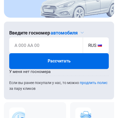
Введите госномер
автомобиля
А 000 АА 00
RUS
Рассчитать
У меня нет госномера
Если вы ранее покупали у нас, то можно
продлить полис
за пару кликов