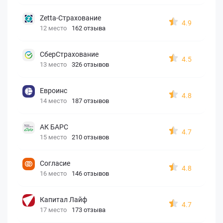
Zetta-Страхование
4.9
12 место
162 отзыва
СберСтрахование
4.5
13 место
326 отзывов
Евроинс
4.8
14 место
187 отзывов
АК БАРС
4.7
15 место
210 отзывов
Согласие
4.8
16 место
146 отзывов
Капитал Лайф
4.7
17 место
173 отзыва