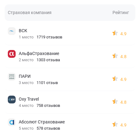
Страховая компания
Рейтинг
ВСК
4.9
1 место
1719 отзывов
АльфаСтрахование
4.8
2 место
1303 отзыва
ПАРИ
4.9
3 место
1101 отзыв
Oxy Travel
4.8
4 место
758 отзывов
Абсолют Страхование
4.9
5 место
578 отзывов