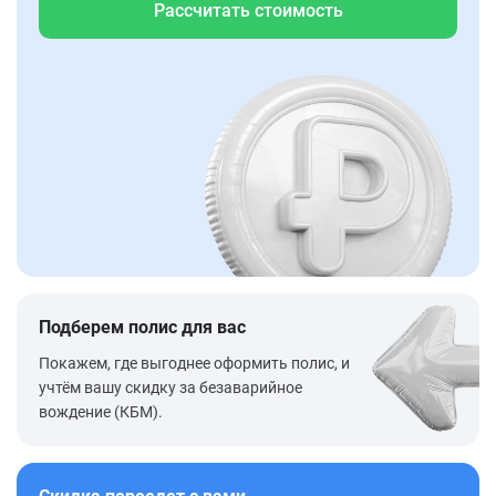
Рассчитать стоимость
Подберем полис для вас
Покажем, где выгоднее оформить полис, и
учтём вашу скидку за безаварийное
вождение (КБМ).