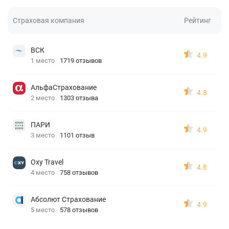
Страховая компания
Рейтинг
ВСК
4.9
1 место
1719 отзывов
АльфаСтрахование
4.8
2 место
1303 отзыва
ПАРИ
4.9
3 место
1101 отзыв
Oxy Travel
4.8
4 место
758 отзывов
Абсолют Страхование
4.9
5 место
578 отзывов