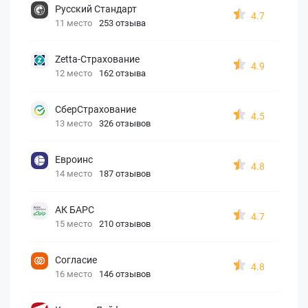
Русский Стандарт
4.7
11 место
253 отзыва
Zetta-Страхование
4.9
12 место
162 отзыва
СберСтрахование
4.5
13 место
326 отзывов
Евроинс
4.8
14 место
187 отзывов
АК БАРС
4.7
15 место
210 отзывов
Согласие
4.8
16 место
146 отзывов