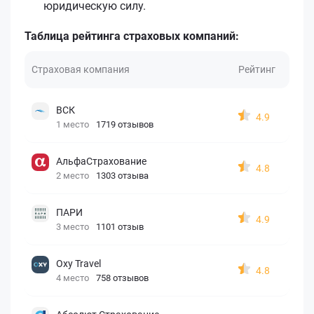
юридическую силу.
Таблица рейтинга страховых компаний:
Страховая компания
Рейтинг
ВСК
4.9
1 место
1719 отзывов
АльфаСтрахование
4.8
2 место
1303 отзыва
ПАРИ
4.9
3 место
1101 отзыв
Oxy Travel
4.8
4 место
758 отзывов