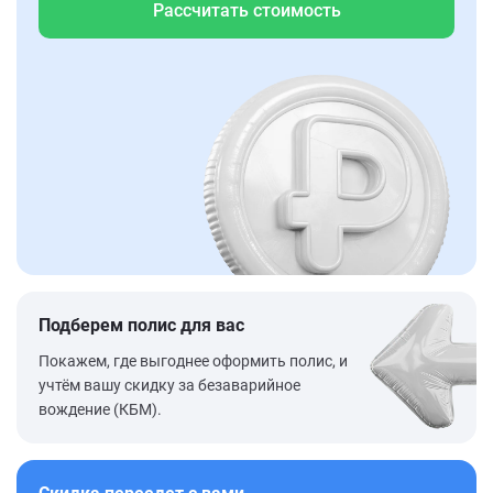
Рассчитать стоимость
Подберем полис для вас
Покажем, где выгоднее оформить полис, и
учтём вашу скидку за безаварийное
вождение (КБМ).