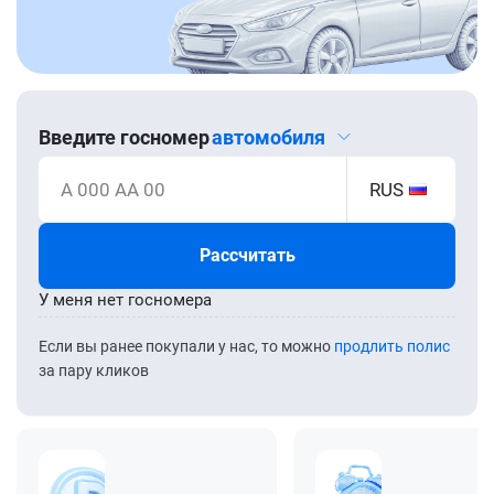
Введите госномер
автомобиля
А 000 АА 00
RUS
Рассчитать
У меня нет госномера
Если вы ранее покупали у нас, то можно
продлить полис
за пару кликов