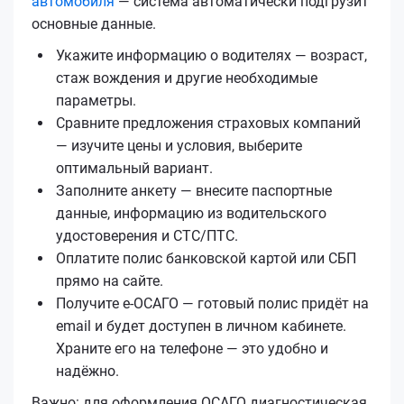
автомобиля
— система автоматически подгрузит
основные данные.
Укажите информацию о водителях — возраст,
стаж вождения и другие необходимые
параметры.
Сравните предложения страховых компаний
— изучите цены и условия, выберите
оптимальный вариант.
Заполните анкету — внесите паспортные
данные, информацию из водительского
удостоверения и СТС/ПТС.
Оплатите полис банковской картой или СБП
прямо на сайте.
Получите е‑ОСАГО — готовый полис придёт на
email и будет доступен в личном кабинете.
Храните его на телефоне — это удобно и
надёжно.
Важно: для оформления ОСАГО диагностическая