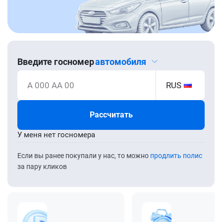
Введите госномер
автомобиля
А 000 АА 00
RUS
Рассчитать
У меня нет госномера
Если вы ранее покупали у нас, то можно
продлить полис
за пару кликов