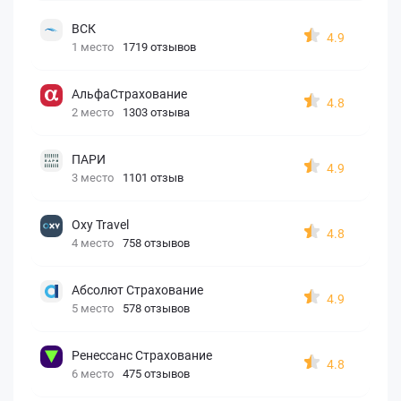
ВСК
4.9
1 место
1719 отзывов
АльфаСтрахование
4.8
2 место
1303 отзыва
ПАРИ
4.9
3 место
1101 отзыв
Oxy Travel
4.8
4 место
758 отзывов
Абсолют Страхование
4.9
5 место
578 отзывов
Ренессанс Страхование
4.8
6 место
475 отзывов