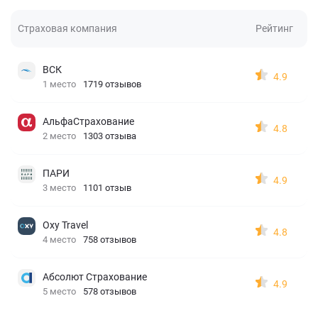
Страховая компания
Рейтинг
ВСК
4.9
1 место
1719 отзывов
АльфаСтрахование
4.8
2 место
1303 отзыва
ПАРИ
4.9
3 место
1101 отзыв
Oxy Travel
4.8
4 место
758 отзывов
Абсолют Страхование
4.9
5 место
578 отзывов