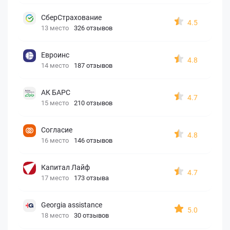
СберСтрахование
4.5
13 место
326 отзывов
Евроинс
4.8
14 место
187 отзывов
АК БАРС
4.7
15 место
210 отзывов
Согласие
4.8
16 место
146 отзывов
Капитал Лайф
4.7
17 место
173 отзыва
Georgia assistance
5.0
18 место
30 отзывов