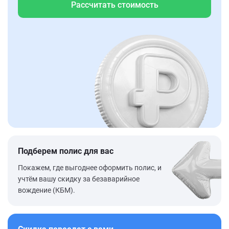
Рассчитать стоимость
Подберем полис для вас
Покажем, где выгоднее оформить полис, и
учтём вашу скидку за безаварийное
вождение (КБМ).