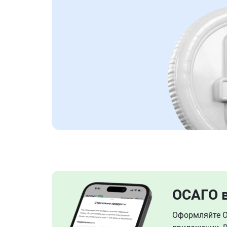
ОСАГО 
Оформляйте ОС