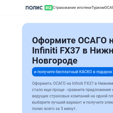
Страхование ипотеки
Туризм
ОСА
Оформите ОСАГО 
Infiniti FX37 в Ниж
Новгороде
и получите бесплатный КАСКО в подарок
Оформить ОСАГО на Infiniti FX37 в Нижне
стало еще проще - сравните предложения 
ведущих страховых компаний на одной п
выберите лучший вариант и получите эле
полис всего за 5 минут.