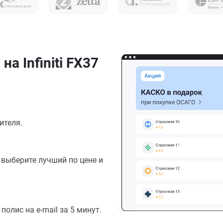
а Infiniti FX37
ителя.
выберите лучший по цене и
олис на e-mail за 5 минут.