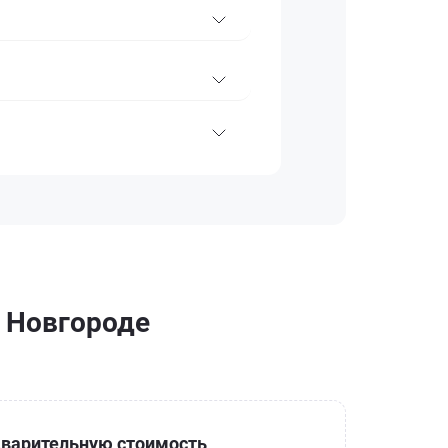
м Новгороде
варительную стоимость