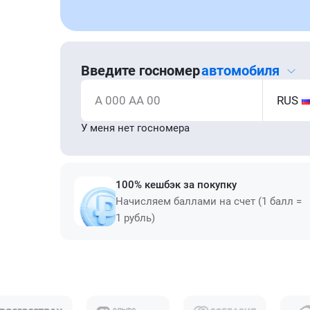
Введите госномер
автомобиля
А 000 АА 00
RUS
У меня нет госномера
100% кешбэк за покупку
Начисляем баллами на счет (1 балл =
1 рубль)