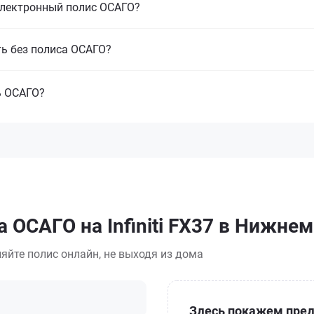
электронный полис ОСАГО?
ть без полиса ОСАГО?
ь ОСАГО?
 ОСАГО на Infiniti FX37 в Нижне
яйте полис онлайн, не выходя из дома
Здесь покажем пред