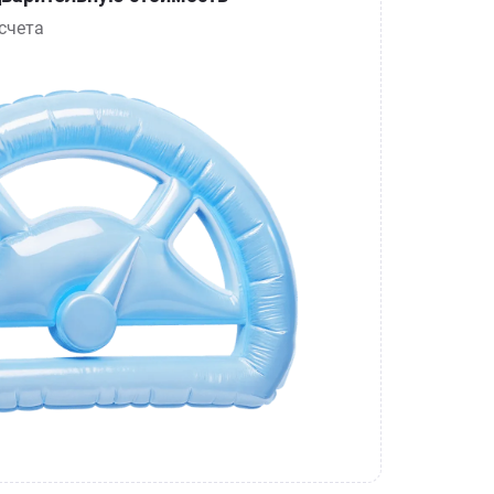
счета