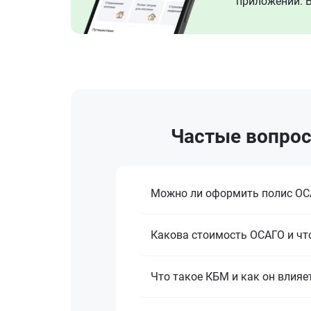
приложении. В
Частые вопрос
Можно ли оформить полис ОСА
Какова стоимость ОСАГО и что
Что такое КБМ и как он влияе