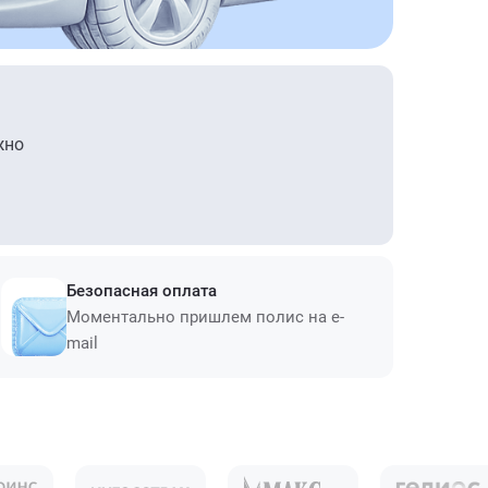
жно
Безопасная оплата
Моментально пришлем полис на e-
mail