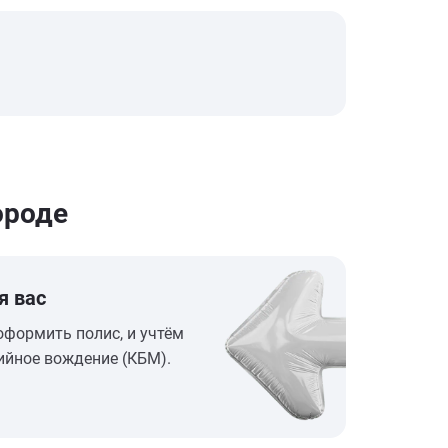
ороде
я вас
оформить полис, и учтём
ийное вождение (КБМ).