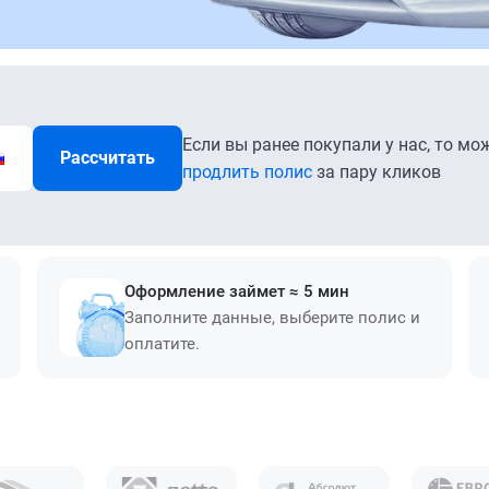
Если вы ранее покупали у нас, то мо
Рассчитать
продлить полис
за пару кликов
Оформление займет ≈ 5 мин
Заполните данные, выберите полис и
оплатите.