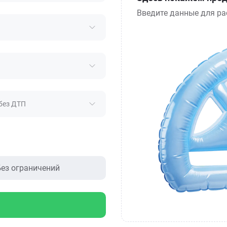
Введите данные для ра
без ДТП
ез ограничений