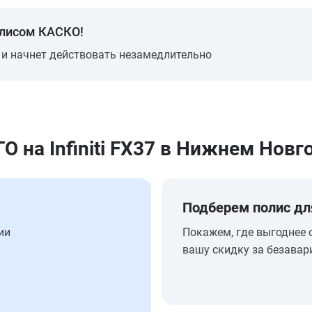
олисом КАСКО!
 и начнет действовать незамедлительно
на Infiniti FX37 в Нижнем Новг
Подберем полис дл
ии
Покажем, где выгоднее 
вашу скидку за безавар