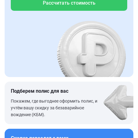
Рассчитать стоимость
Подберем полис для вас
Покажем, где выгоднее оформить полис, и
учтём вашу скидку за безаварийное
вождение (КБМ).