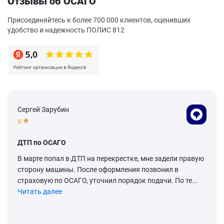
Отзывы об ОСАГО
Присоединяйтесь к более 700 000 клиентов, оценивших
удобство и надежность ПОЛИС 812
Сергей Зарубин
5
ДТП по ОСАГО
В марте попал в ДТП на перекрестке, мне задели правую
сторону машины. После оформления позвонил в
страховую по ОСАГО, уточнил порядок подачи. По те...
Читать далее