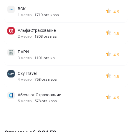
ВСК
4.9
1 место
1719 отзывов
АльфаСтрахование
4.8
2 место
1303 отзыва
ПАРИ
4.9
3 место
1101 отзыв
Oxy Travel
4.8
4 место
758 отзывов
Абсолют Страхование
4.9
5 место
578 отзывов