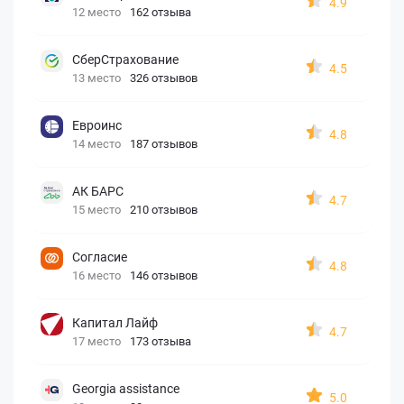
4.9
12 место
162 отзыва
СберСтрахование
4.5
13 место
326 отзывов
Евроинс
4.8
14 место
187 отзывов
АК БАРС
4.7
15 место
210 отзывов
Согласие
4.8
16 место
146 отзывов
Капитал Лайф
4.7
17 место
173 отзыва
Georgia assistance
5.0