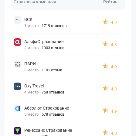
Страховая компания
Рейтинг
ВСК
4.9
1 место
1719 отзывов
АльфаСтрахование
4.8
2 место
1303 отзыва
ПАРИ
4.9
3 место
1101 отзыв
Oxy Travel
4.8
4 место
758 отзывов
Абсолют Страхование
4.9
5 место
578 отзывов
Ренессанс Страхование
4.8