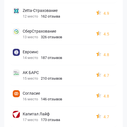
Zetta-Страхование
4.9
12 место
162 отзыва
СберСтрахование
4.5
13 место
326 отзывов
Евроинс
4.8
14 место
187 отзывов
АК БАРС
4.7
15 место
210 отзывов
Согласие
4.8
16 место
146 отзывов
Капитал Лайф
4.7
17 место
173 отзыва