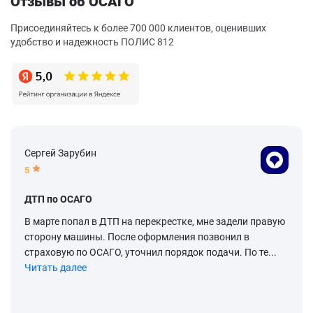
Отзывы об ОСАГО
Присоединяйтесь к более 700 000 клиентов, оценивших
удобство и надежность ПОЛИС 812
Сергей Зарубин
5
ДТП по ОСАГО
В марте попал в ДТП на перекрестке, мне задели правую
сторону машины. После оформления позвонил в
страховую по ОСАГО, уточнил порядок подачи. По те...
Читать далее