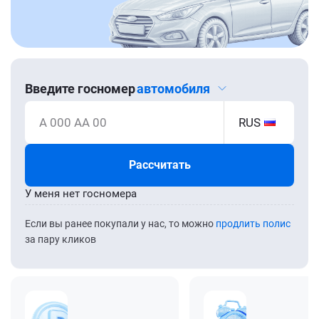
Введите госномер
автомобиля
А 000 АА 00
RUS
Рассчитать
У меня нет госномера
Если вы ранее покупали у нас, то можно
продлить полис
за пару кликов