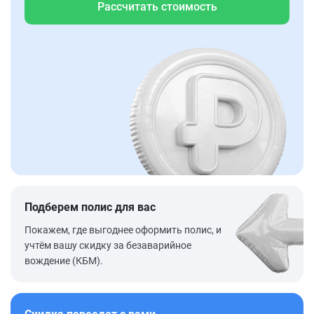
Рассчитать стоимость
Подберем полис для вас
Покажем, где выгоднее оформить полис, и
учтём вашу скидку за безаварийное
вождение (КБМ).