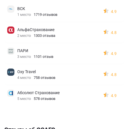
ВСК
4.9
1 место
1719 отзывов
АльфаСтрахование
4.8
2 место
1303 отзыва
ПАРИ
4.9
3 место
1101 отзыв
Oxy Travel
4.8
4 место
758 отзывов
Абсолют Страхование
4.9
5 место
578 отзывов