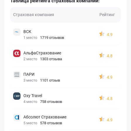
Таблица рейтинга страховых компаний:
Страховая компания
Рейтинг
ВСК
4.9
1 место
1719 отзывов
АльфаСтрахование
4.8
2 место
1303 отзыва
ПАРИ
4.9
3 место
1101 отзыв
Oxy Travel
4.8
4 место
758 отзывов
Абсолют Страхование
4.9
5 место
578 отзывов