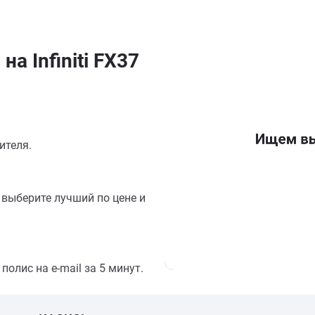
а Infiniti FX37
ителя.
выберите лучший по цене и
олис на e-mail за 5 минут.