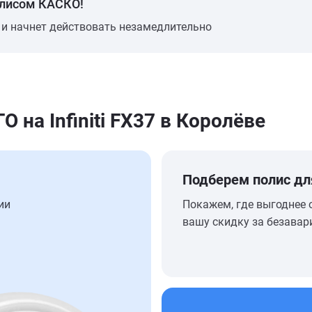
олисом КАСКО!
 и начнет действовать незамедлительно
на Infiniti FX37 в Королёве
Подберем полис дл
ии
Покажем, где выгоднее 
вашу скидку за безавар