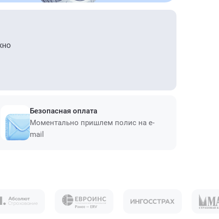
жно
Безопасная оплата
Моментально пришлем полис на e-
mail