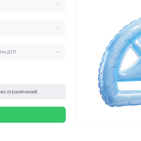
без ДТП
ез ограничений