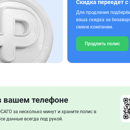
Скидка переедет с
Для продления подберём
ваша скидка за безавар
смене компании.
Продлить полис
в вашем телефоне
АГО за несколько минут и храните полис в
се данные всегда под рукой.