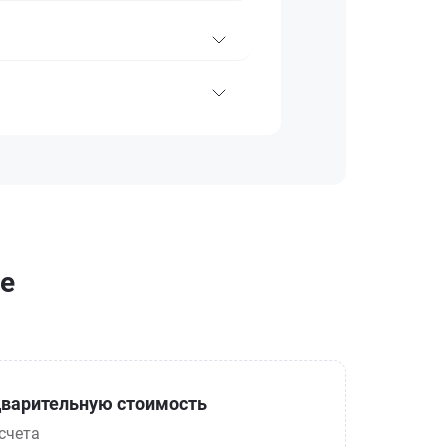
ве
варительную стоимость
счета