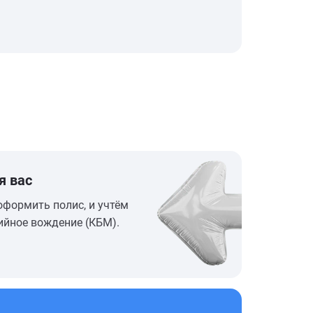
я вас
оформить полис, и учтём
ийное вождение (КБМ).