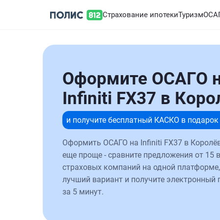
Страхование ипотеки
Туризм
ОСА
Оформите ОСАГО 
Infiniti FX37 в Кор
и получите бесплатный КАСКО в подарок
Оформить ОСАГО на Infiniti FX37 в Королё
еще проще - сравните предложения от 15 
страховых компаний на одной платформе,
лучший вариант и получите электронный 
за 5 минут.