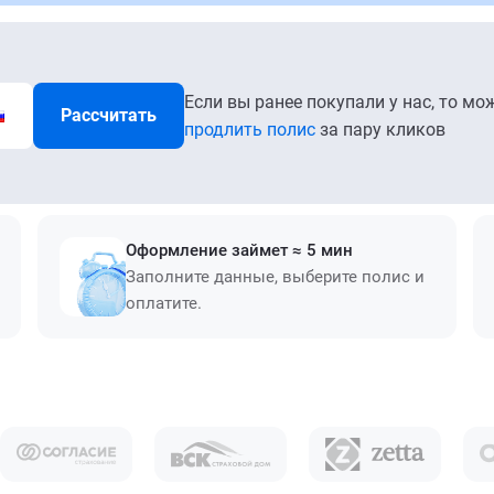
Если вы ранее покупали у нас, то мо
Рассчитать
продлить полис
за пару кликов
Оформление займет ≈ 5 мин
Заполните данные, выберите полис и
оплатите.