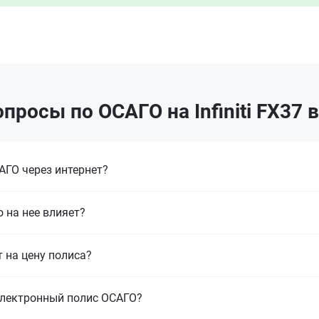
просы по ОСАГО на Infiniti FX37 
ГО через интернет?
 на нее влияет?
т на цену полиса?
электронный полис ОСАГО?