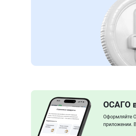
ОСАГО 
Оформляйте ОС
приложении. В