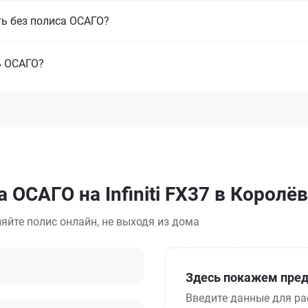
ть без полиса ОСАГО?
ь ОСАГО?
 ОСАГО на Infiniti FX37 в Королё
яйте полис онлайн, не выходя из дома
Здесь покажем пред
Введите данные для ра