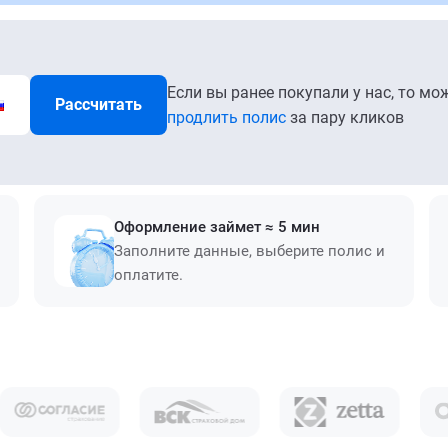
Если вы ранее покупали у нас, то мо
Рассчитать
продлить полис
за пару кликов
Оформление займет ≈ 5 мин
Заполните данные, выберите полис и
оплатите.