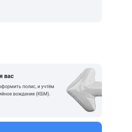
я вас
оформить полис, и учтём
ийное вождение (КБМ).