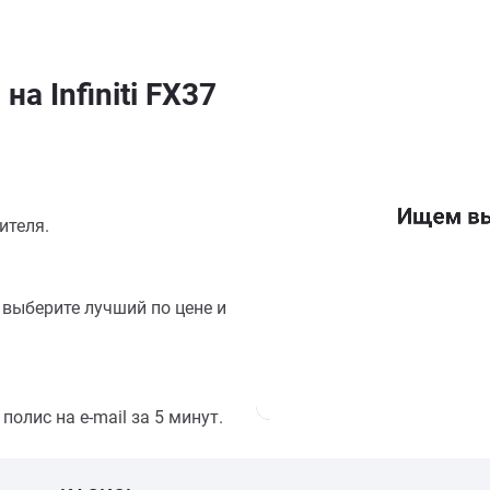
а Infiniti FX37
ителя.
выберите лучший по цене и
олис на e-mail за 5 минут.