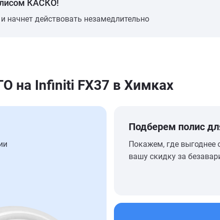
олисом КАСКО!
 и начнет действовать незамедлительно
на Infiniti FX37 в Химках
Подберем полис дл
ии
Покажем, где выгоднее 
вашу скидку за безавар