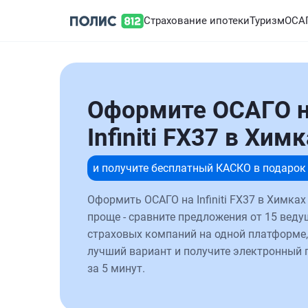
Страхование ипотеки
Туризм
ОСА
Оформите ОСАГО 
Infiniti FX37 в Хим
и получите бесплатный КАСКО в подарок
Оформить ОСАГО на Infiniti FX37 в Химках
проще - сравните предложения от 15 веду
страховых компаний на одной платформе,
лучший вариант и получите электронный 
за 5 минут.