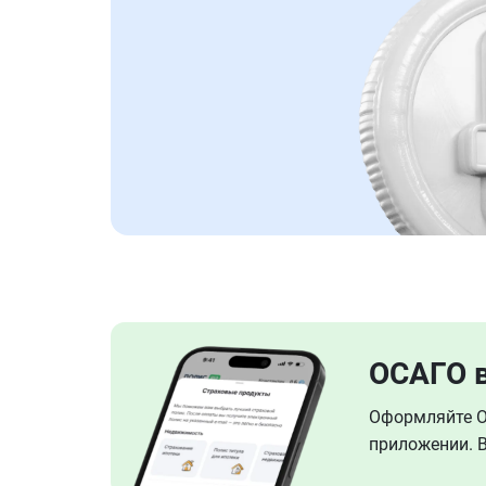
ОСАГО 
Оформляйте ОС
приложении. В