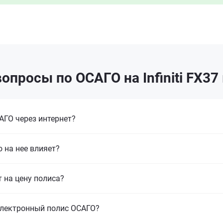
опросы по ОСАГО на Infiniti FX37
ГО через интернет?
 на нее влияет?
т на цену полиса?
электронный полис ОСАГО?