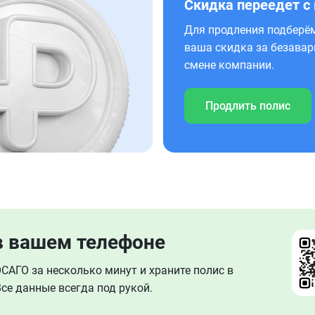
Скидка переедет с
Для продления подберём
ваша скидка за безавар
смене компании.
Продлить полис
в вашем телефоне
АГО за несколько минут и храните полис в
се данные всегда под рукой.