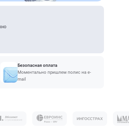
жно
Безопасная оплата
Моментально пришлем полис на e-
mail