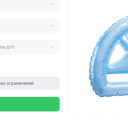
без ДТП
ез ограничений