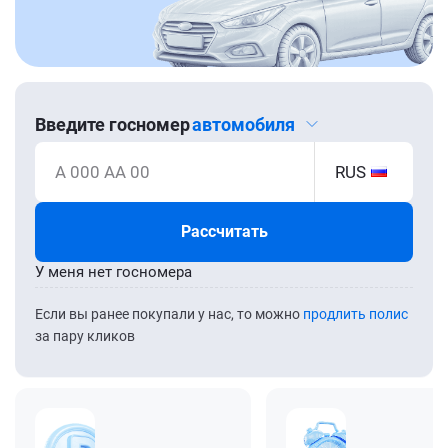
Введите госномер
автомобиля
А 000 АА 00
RUS
Рассчитать
У меня нет госномера
Если вы ранее покупали у нас, то можно
продлить полис
за пару кликов