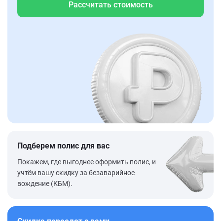
Рассчитать стоимость
Подберем полис для вас
Покажем, где выгоднее оформить полис, и
учтём вашу скидку за безаварийное
вождение (КБМ).