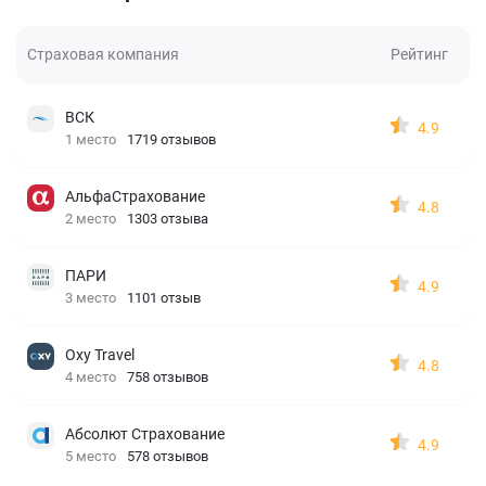
Страховая компания
Рейтинг
ВСК
4.9
1 место
1719 отзывов
АльфаСтрахование
4.8
2 место
1303 отзыва
ПАРИ
4.9
3 место
1101 отзыв
Oxy Travel
4.8
4 место
758 отзывов
Абсолют Страхование
4.9
5 место
578 отзывов