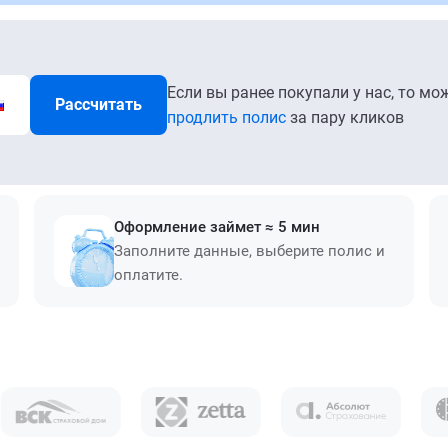
Если вы ранее покупали у нас, то мо
Рассчитать
продлить полис
за пару кликов
Оформление займет ≈ 5 мин
Заполните данные, выберите полис и
оплатите.