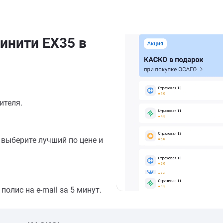
инити EX35 в
ителя.
выберите лучший по цене и
олис на e-mail за 5 минут.