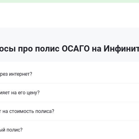
осы про полис ОСАГО на Инфинит
рез интернет?
ияет на его цену?
т на стоимость полиса?
ый полис?