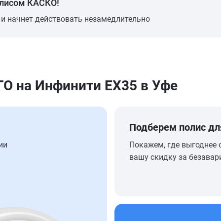
олисом КАСКО!
 и начнет действовать незамедлительно
 на Инфинити EX35 в Уфе
Подберем полис дл
ии
Покажем, где выгоднее 
вашу скидку за безавар