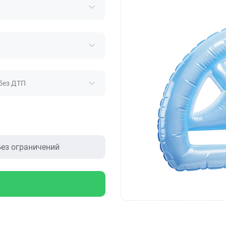
без ДТП
ез ограничений