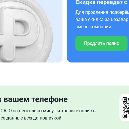
Скидка переедет с
Для продления подберём
ваша скидка за безавар
смене компании.
Продлить полис
в вашем телефоне
АГО за несколько минут и храните полис в
се данные всегда под рукой.