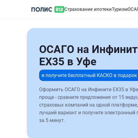
Страхование ипотеки
Туризм
ОСА
ОСАГО на Инфинит
EX35 в Уфе
и получите бесплатный КАСКО в подарок
Оформить ОСАГО на Инфинити EX35 в Уфе
проще - сравните предложения от 15 веду
страховых компаний на одной платформе,
лучший вариант и получите электронный 
за 5 минут.