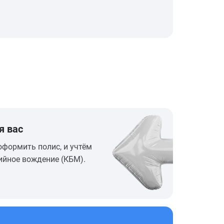
я вас
оформить полис, и учтём
ийное вождение (КБМ).