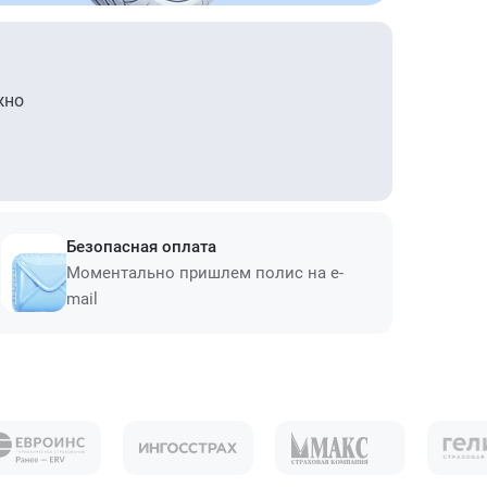
жно
Безопасная оплата
Моментально пришлем полис на e-
mail