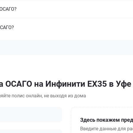
з ОСАГО?
ОСАГО?
а ОСАГО на Инфинити EX35 в Уфе
яйте полис онлайн, не выходя из дома
Здесь покажем пред
Введите данные для ра