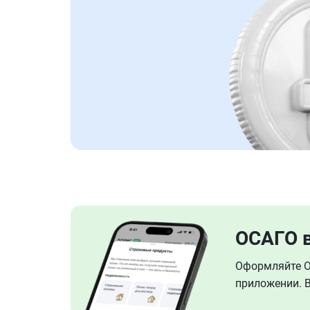
ОСАГО 
Оформляйте ОС
приложении. В