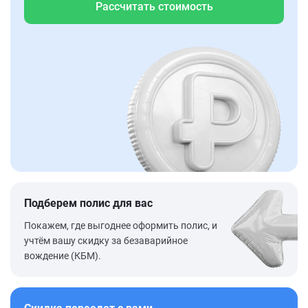
Рассчитать стоимость
Подберем полис для вас
Покажем, где выгоднее оформить полис, и
учтём вашу скидку за безаварийное
вождение (КБМ).