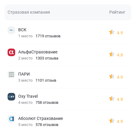
Страховая компания
Рейтинг
ВСК
4.9
1 место
1719 отзывов
АльфаСтрахование
4.8
2 место
1303 отзыва
ПАРИ
4.9
3 место
1101 отзыв
Oxy Travel
4.8
4 место
758 отзывов
Абсолют Страхование
4.9
5 место
578 отзывов