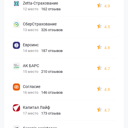
Zetta-Страхование
4.9
12 место
162 отзыва
СберСтрахование
4.5
13 место
326 отзывов
Евроинс
4.8
14 место
187 отзывов
АК БАРС
4.7
15 место
210 отзывов
Согласие
4.8
16 место
146 отзывов
Капитал Лайф
4.7
17 место
173 отзыва