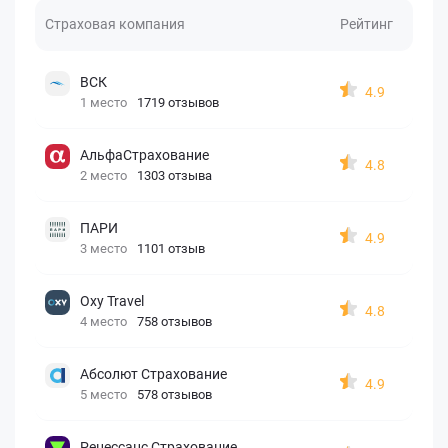
Страховая компания
Рейтинг
ВСК
4.9
1 место
1719 отзывов
АльфаСтрахование
4.8
2 место
1303 отзыва
ПАРИ
4.9
3 место
1101 отзыв
Oxy Travel
4.8
4 место
758 отзывов
Абсолют Страхование
4.9
5 место
578 отзывов
Ренессанс Страхование