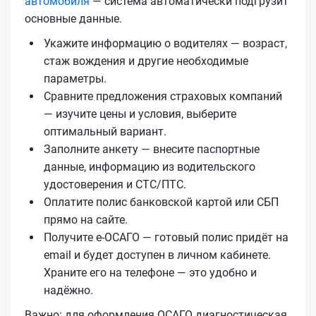
автомобиля
— система автоматически подгрузит
основные данные.
Укажите информацию о водителях — возраст,
стаж вождения и другие необходимые
параметры.
Сравните предложения страховых компаний
— изучите цены и условия, выберите
оптимальный вариант.
Заполните анкету — внесите паспортные
данные, информацию из водительского
удостоверения и СТС/ПТС.
Оплатите полис банковской картой или СБП
прямо на сайте.
Получите е‑ОСАГО — готовый полис придёт на
email и будет доступен в личном кабинете.
Храните его на телефоне — это удобно и
надёжно.
Важно: для оформления ОСАГО диагностическая