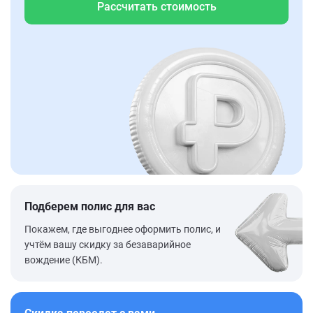
Рассчитать стоимость
Подберем полис для вас
Покажем, где выгоднее оформить полис, и
учтём вашу скидку за безаварийное
вождение (КБМ).