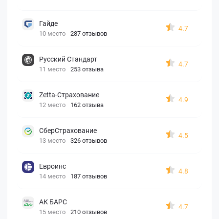
Гайде
4.7
10 место
287 отзывов
Русский Стандарт
4.7
11 место
253 отзыва
Zetta-Страхование
4.9
12 место
162 отзыва
СберСтрахование
4.5
13 место
326 отзывов
Евроинс
4.8
14 место
187 отзывов
АК БАРС
4.7
15 место
210 отзывов