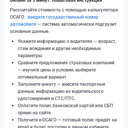
онлайн за 5 минут: пошаговая инструкция
Рассчитайте стоимость с помощью калькулятора
ОСАГО :
введите государственный номер
автомобиля
— система автоматически подгрузит
основные данные.
Укажите информацию о водителях — возраст,
стаж вождения и другие необходимые
параметры.
Сравните предложения страховых компаний
— изучите цены и условия, выберите
оптимальный вариант.
Заполните анкету — внесите паспортные
данные, информацию из водительского
удостоверения и СТС/ПТС.
Оплатите полис банковской картой или СБП
прямо на сайте.
Получите е‑ОСАГО — готовый полис придёт на
email и будет доступен в личном кабинете.