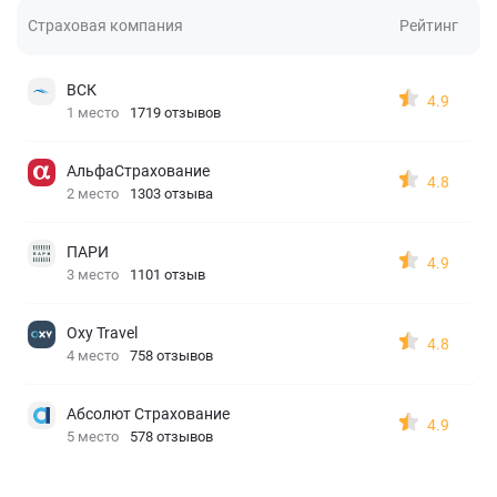
Страховая компания
Рейтинг
ВСК
4.9
1 место
1719 отзывов
АльфаСтрахование
4.8
2 место
1303 отзыва
ПАРИ
4.9
3 место
1101 отзыв
Oxy Travel
4.8
4 место
758 отзывов
Абсолют Страхование
4.9
5 место
578 отзывов