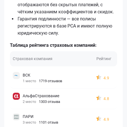
отображаются без скрытых платежей, с
чётким указанием коэффициентов и скидок.
Гарантия подлинности — все полисы
регистрируются в базе РСА и имеют полную
юридическую силу.
Таблица рейтинга страховых компаний:
Страховая компания
Рейтинг
ВСК
4.9
1 место
1719 отзывов
АльфаСтрахование
4.8
2 место
1303 отзыва
ПАРИ
4.9
3 место
1101 отзыв