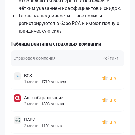
отображаются без скрытых платежей, с
чётким указанием коэффициентов и скидок.
Гарантия подлинности — все полисы
регистрируются в базе РСА и имеют полную
юридическую силу.
Таблица рейтинга страховых компаний:
Страховая компания
Рейтинг
ВСК
4.9
1 место
1719 отзывов
АльфаСтрахование
4.8
2 место
1303 отзыва
ПАРИ
4.9
3 место
1101 отзыв