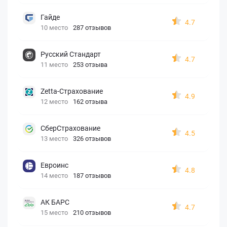
Гайде
4.7
10 место
287 отзывов
Русский Стандарт
4.7
11 место
253 отзыва
Zetta-Страхование
4.9
12 место
162 отзыва
СберСтрахование
4.5
13 место
326 отзывов
Евроинс
4.8
14 место
187 отзывов
АК БАРС
4.7
15 место
210 отзывов