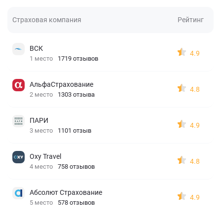
Страховая компания
Рейтинг
ВСК
4.9
1 место
1719 отзывов
АльфаСтрахование
4.8
2 место
1303 отзыва
ПАРИ
4.9
3 место
1101 отзыв
Oxy Travel
4.8
4 место
758 отзывов
Абсолют Страхование
4.9
5 место
578 отзывов