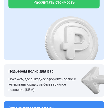
Рассчитать стоимость
Подберем полис для вас
Покажем, где выгоднее оформить полис, и
учтём вашу скидку за безаварийное
вождение (КБМ).