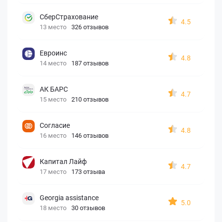
СберСтрахование
4.5
13 место
326 отзывов
Евроинс
4.8
14 место
187 отзывов
АК БАРС
4.7
15 место
210 отзывов
Согласие
4.8
16 место
146 отзывов
Капитал Лайф
4.7
17 место
173 отзыва
Georgia assistance
5.0
18 место
30 отзывов