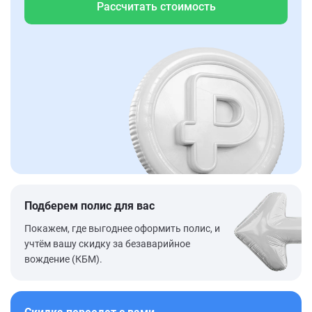
Рассчитать стоимость
Подберем полис для вас
Покажем, где выгоднее оформить полис, и
учтём вашу скидку за безаварийное
вождение (КБМ).