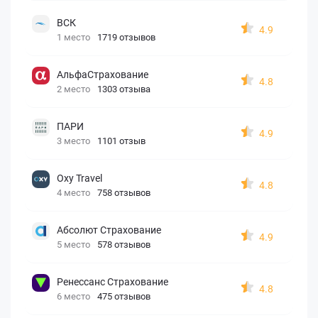
ВСК
4.9
1 место
1719 отзывов
АльфаСтрахование
4.8
2 место
1303 отзыва
ПАРИ
4.9
3 место
1101 отзыв
Oxy Travel
4.8
4 место
758 отзывов
Абсолют Страхование
4.9
5 место
578 отзывов
Ренессанс Страхование
4.8
6 место
475 отзывов