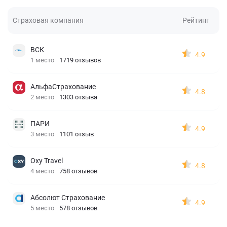
Страховая компания
Рейтинг
ВСК
4.9
1 место
1719 отзывов
АльфаСтрахование
4.8
2 место
1303 отзыва
ПАРИ
4.9
3 место
1101 отзыв
Oxy Travel
4.8
4 место
758 отзывов
Абсолют Страхование
4.9
5 место
578 отзывов