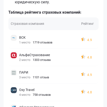
юридическую силу.
Таблица рейтинга страховых компаний:
Страховая компания
Рейтинг
ВСК
4.9
1 место
1719 отзывов
АльфаСтрахование
4.8
2 место
1303 отзыва
ПАРИ
4.9
3 место
1101 отзыв
Oxy Travel
4.8
4 место
758 отзывов