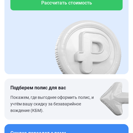
Рассчитать стоимость
Подберем полис для вас
Покажем, где выгоднее оформить полис, и
учтём вашу скидку за безаварийное
вождение (КБМ).