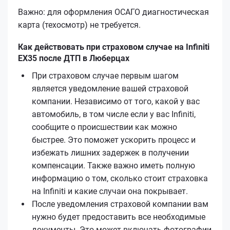
Важно: для оформления ОСАГО диагностическая
карта (техосмотр) не требуется.
Как действовать при страховом случае на Infiniti
EX35 после ДТП в Люберцах
При страховом случае первым шагом
является уведомление вашей страховой
компании. Независимо от того, какой у вас
автомобиль, в том числе если у вас Infiniti,
сообщите о происшествии как можно
быстрее. Это поможет ускорить процесс и
избежать лишних задержек в получении
компенсации. Также важно иметь полную
информацию о том, сколько стоит страховка
на Infiniti и какие случаи она покрывает.
После уведомления страховой компании вам
нужно будет предоставить все необходимые
документы. Это может включать фотографии