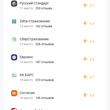
Русский Стандарт
4.7
11 место
253 отзыва
Zetta-Страхование
4.9
12 место
162 отзыва
СберСтрахование
4.5
13 место
326 отзывов
Евроинс
4.8
14 место
187 отзывов
АК БАРС
4.7
15 место
210 отзывов
Согласие
4.8
16 место
146 отзывов