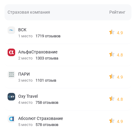
Страховая компания
Рейтинг
ВСК
4.9
1 место
1719 отзывов
АльфаСтрахование
4.8
2 место
1303 отзыва
ПАРИ
4.9
3 место
1101 отзыв
Oxy Travel
4.8
4 место
758 отзывов
Абсолют Страхование
4.9
5 место
578 отзывов