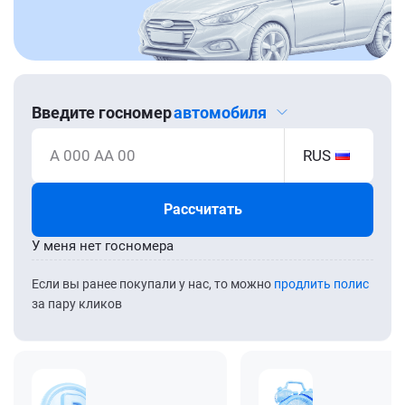
Введите госномер
автомобиля
А 000 АА 00
RUS
Рассчитать
У меня нет госномера
Если вы ранее покупали у нас, то можно
продлить полис
за пару кликов