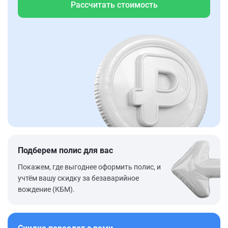
Рассчитать стоимость
Подберем полис для вас
Покажем, где выгоднее оформить полис, и
учтём вашу скидку за безаварийное
вождение (КБМ).