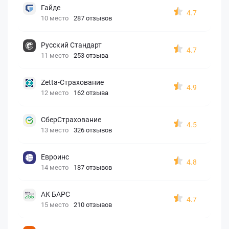
Гайде
4.7
10 место
287 отзывов
Русский Стандарт
4.7
11 место
253 отзыва
Zetta-Страхование
4.9
12 место
162 отзыва
СберСтрахование
4.5
13 место
326 отзывов
Евроинс
4.8
14 место
187 отзывов
АК БАРС
4.7
15 место
210 отзывов