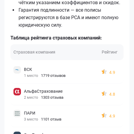
чётким указанием коэффициентов и скидок.
Гарантия подлинности — все полисы
регистрируются в базе РСА и имеют полную
юридическую силу.
Таблица рейтинга страховых компаний:
Страховая компания
Рейтинг
ВСК
4.9
1 место
1719 отзывов
АльфаСтрахование
4.8
2 место
1303 отзыва
ПАРИ
4.9
3 место
1101 отзыв