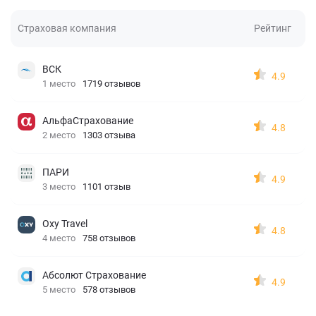
Страховая компания
Рейтинг
ВСК
4.9
1 место
1719 отзывов
АльфаСтрахование
4.8
2 место
1303 отзыва
ПАРИ
4.9
3 место
1101 отзыв
Oxy Travel
4.8
4 место
758 отзывов
Абсолют Страхование
4.9
5 место
578 отзывов