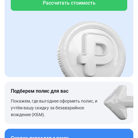
Рассчитать стоимость
Подберем полис для вас
Покажем, где выгоднее оформить полис, и
учтём вашу скидку за безаварийное
вождение (КБМ).