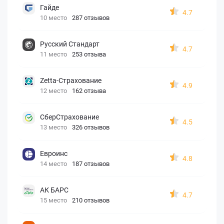
Гайде
4.7
10 место
287 отзывов
Русский Стандарт
4.7
11 место
253 отзыва
Zetta-Страхование
4.9
12 место
162 отзыва
СберСтрахование
4.5
13 место
326 отзывов
Евроинс
4.8
14 место
187 отзывов
АК БАРС
4.7
15 место
210 отзывов