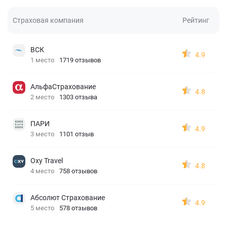
Страховая компания
Рейтинг
ВСК
4.9
1 место
1719 отзывов
АльфаСтрахование
4.8
2 место
1303 отзыва
ПАРИ
4.9
3 место
1101 отзыв
Oxy Travel
4.8
4 место
758 отзывов
Абсолют Страхование
4.9
5 место
578 отзывов