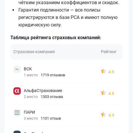
чётким указанием коэффициентов и скидок.
Гарантия подлинности — все полисы
регистрируются в базе РСА и имеют полную
юридическую силу.
Таблица рейтинга страховых компаний:
Страховая компания
Рейтинг
ВСК
4.9
1 место
1719 отзывов
АльфаСтрахование
4.8
2 место
1303 отзыва
ПАРИ
4.9
3 место
1101 отзыв