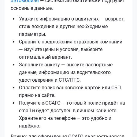
автомобиля
— система автоматически подгрузит
основные данные.
Укажите информацию о водителях — возраст,
стаж вождения и другие необходимые
параметры.
Сравните предложения страховых компаний
— изучите цены и условия, выберите
оптимальный вариант.
Заполните анкету — внесите паспортные
данные, информацию из водительского
удостоверения и СТС/ПТС.
Оплатите полис банковской картой или СБП
прямо на сайте.
Получите е‑ОСАГО — готовый полис придёт на
email и будет доступен в личном кабинете.
Храните его на телефоне — это удобно и
надёжно.
Важно: для оформления ОСАГО диагностическая