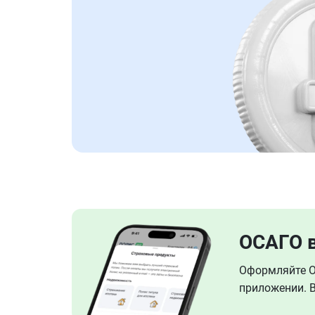
ОСАГО 
Оформляйте ОС
приложении. В