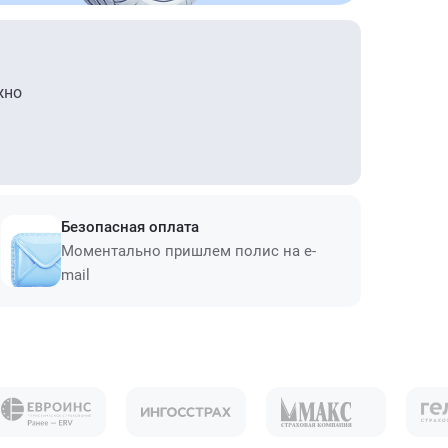
жно
Безопасная оплата
Моментально пришлем полис на e-
mail