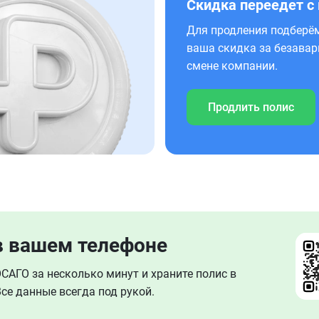
Скидка переедет с
Для продления подберём
ваша скидка за безавар
смене компании.
Продлить полис
в вашем телефоне
АГО за несколько минут и храните полис в
се данные всегда под рукой.