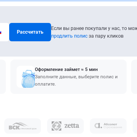
Если вы ранее покупали у нас, то мо
Рассчитать
продлить полис
за пару кликов
Оформление займет ≈ 5 мин
Заполните данные, выберите полис и
оплатите.