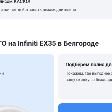
олисом КАСКО!
 и начнет действовать незамедлительно
на Infiniti EX35 в Белгороде
Подберем полис дл
ии
Покажем, где выгоднее 
вашу скидку за безавар