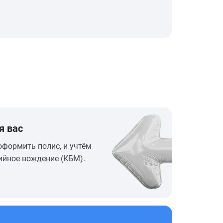
я вас
оформить полис, и учтём
ийное вождение (КБМ).