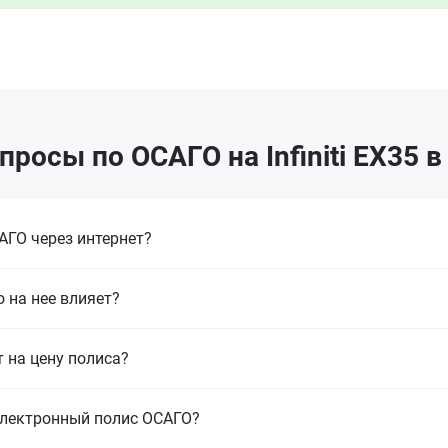
росы по ОСАГО на Infiniti EX35 
ГО через интернет?
 на нее влияет?
т на цену полиса?
электронный полис ОСАГО?