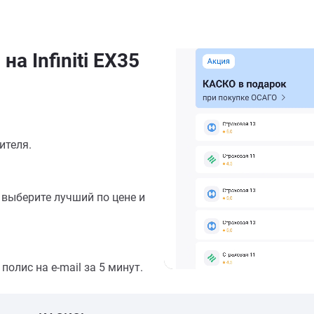
а Infiniti EX35
ителя.
выберите лучший по цене и
олис на e-mail за 5 минут.