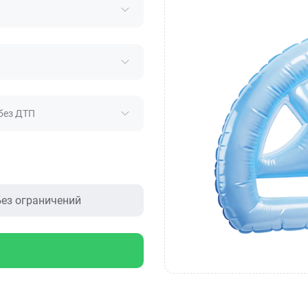
без ДТП
ез ограничений