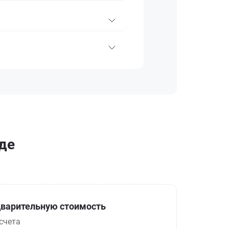
оде
варительную стоимость
счета