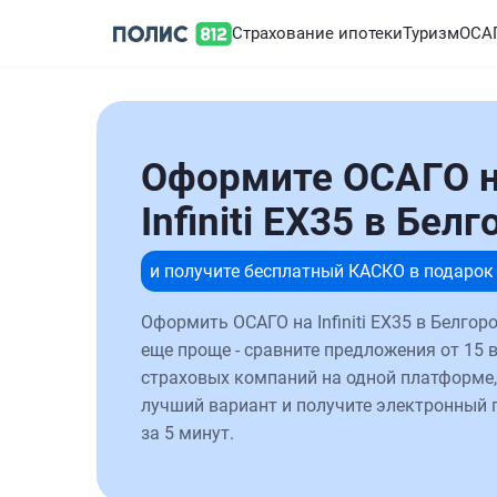
Страхование ипотеки
Туризм
ОСА
Оформите ОСАГО 
Infiniti EX35 в Бел
и получите бесплатный КАСКО в подарок
Оформить ОСАГО на Infiniti EX35 в Белгор
еще проще - сравните предложения от 15 
страховых компаний на одной платформе,
лучший вариант и получите электронный 
за 5 минут.