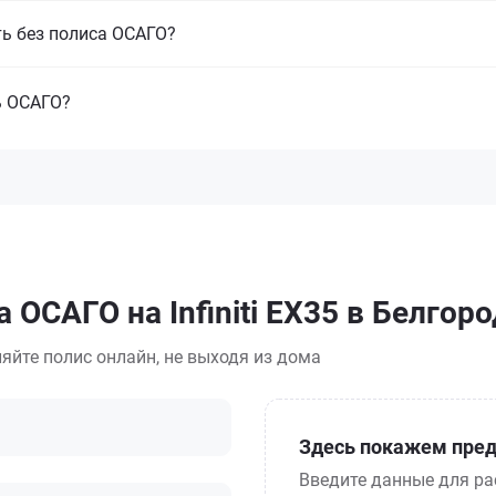
ть без полиса ОСАГО?
ь ОСАГО?
 ОСАГО на Infiniti EX35 в Белгор
яйте полис онлайн, не выходя из дома
Здесь покажем пред
Введите данные для ра