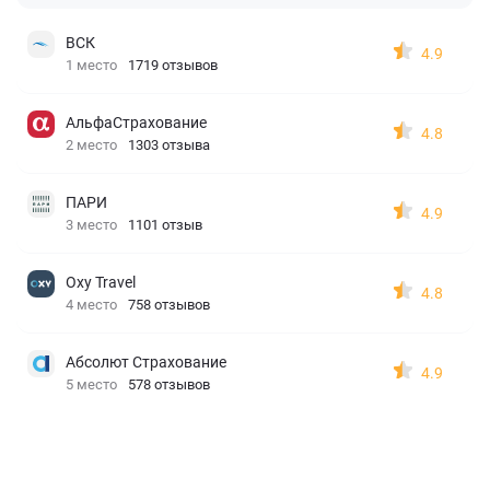
ВСК
4.9
1 место
1719 отзывов
АльфаСтрахование
4.8
2 место
1303 отзыва
ПАРИ
4.9
3 место
1101 отзыв
Oxy Travel
4.8
4 место
758 отзывов
Абсолют Страхование
4.9
5 место
578 отзывов