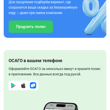
Для продления подберём вариант, где
сохранится ваша скидка за безаварийную
езду — даже при смене компании.
Продлить полис
ОСАГО в вашем телефоне
Оформляйте ОСАГО за несколько минут и храните полис
в приложении. Все данные всегда под рукой.