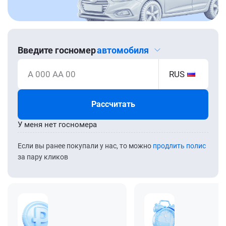
Введите госномер
автомобиля
А 000 АА 00
RUS
Рассчитать
У меня нет госномера
Если вы ранее покупали у нас, то можно
продлить полис
за пару кликов