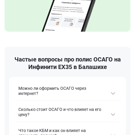
Частые вопросы про полис ОСАГО на
Инфинити EX35 в Балашихе
Можно ли оформить ОСАГО через
интернет?
Сколько стоит ОСАГО и что влияет на его
цену?
Что такое КБМ и как он влияет на