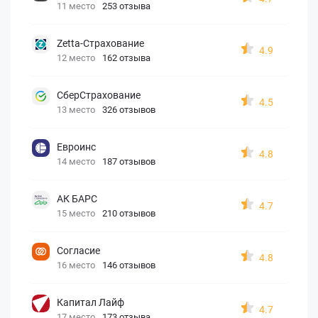
11 место
253 отзыва
Zetta-Страхование
4.9
12 место
162 отзыва
СберСтрахование
4.5
13 место
326 отзывов
Евроинс
4.8
14 место
187 отзывов
АК БАРС
4.7
15 место
210 отзывов
Согласие
4.8
16 место
146 отзывов
Капитал Лайф
4.7
17 место
173 отзыва