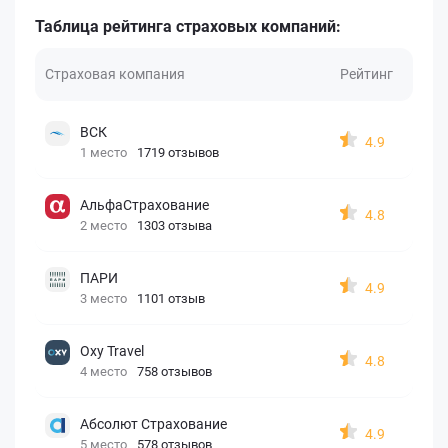
Таблица рейтинга страховых компаний:
Страховая компания
Рейтинг
ВСК
4.9
1 место
1719 отзывов
АльфаСтрахование
4.8
2 место
1303 отзыва
ПАРИ
4.9
3 место
1101 отзыв
Oxy Travel
4.8
4 место
758 отзывов
Абсолют Страхование
4.9
5 место
578 отзывов