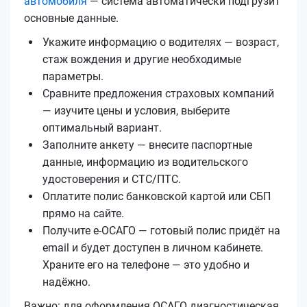
автомобиля
— система автоматически подгрузит
основные данные.
Укажите информацию о водителях — возраст,
стаж вождения и другие необходимые
параметры.
Сравните предложения страховых компаний
— изучите цены и условия, выберите
оптимальный вариант.
Заполните анкету — внесите паспортные
данные, информацию из водительского
удостоверения и СТС/ПТС.
Оплатите полис банковской картой или СБП
прямо на сайте.
Получите е‑ОСАГО — готовый полис придёт на
email и будет доступен в личном кабинете.
Храните его на телефоне — это удобно и
надёжно.
Важно: для оформления ОСАГО диагностическая