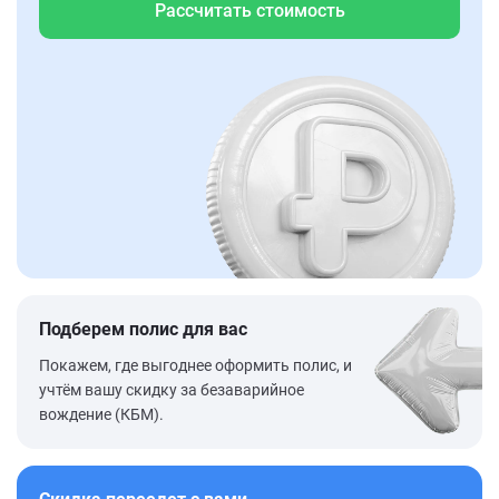
Рассчитать стоимость
Подберем полис для вас
Покажем, где выгоднее оформить полис, и
учтём вашу скидку за безаварийное
вождение (КБМ).