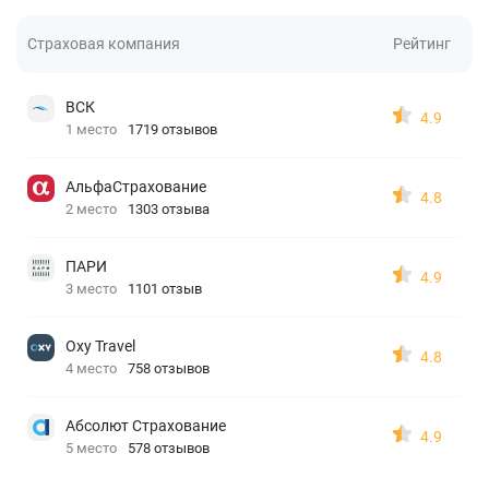
Страховая компания
Рейтинг
ВСК
4.9
1 место
1719 отзывов
АльфаСтрахование
4.8
2 место
1303 отзыва
ПАРИ
4.9
3 место
1101 отзыв
Oxy Travel
4.8
4 место
758 отзывов
Абсолют Страхование
4.9
5 место
578 отзывов