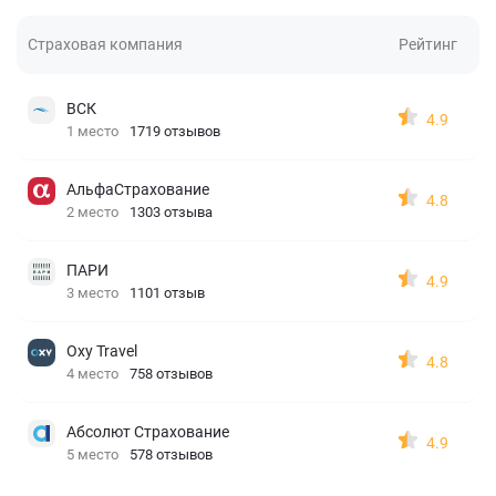
Страховая компания
Рейтинг
ВСК
4.9
1 место
1719 отзывов
АльфаСтрахование
4.8
2 место
1303 отзыва
ПАРИ
4.9
3 место
1101 отзыв
Oxy Travel
4.8
4 место
758 отзывов
Абсолют Страхование
4.9
5 место
578 отзывов