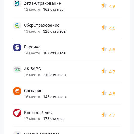
Zetta-Страхование
4.9
12 место
162 отзыва
СберСтрахование
4.5
13 место
326 отзывов
Евроинс
4.8
14 место
187 отзывов
АК БАРС
4.7
15 место
210 отзывов
Согласие
4.8
16 место
146 отзывов
Капитал Лайф
4.7
17 место
173 отзыва