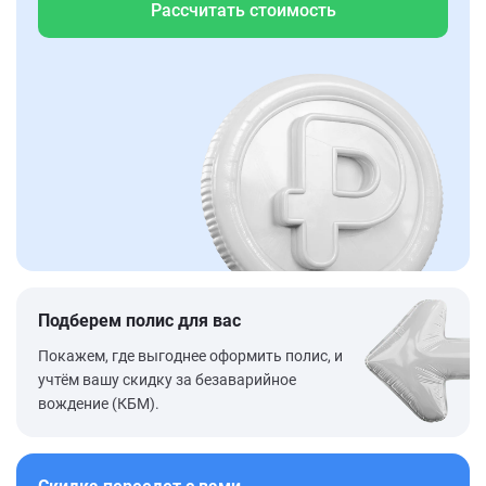
Рассчитать стоимость
Подберем полис для вас
Покажем, где выгоднее оформить полис, и
учтём вашу скидку за безаварийное
вождение (КБМ).