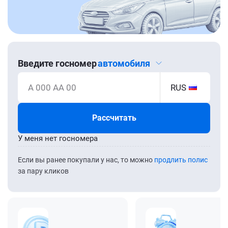
Введите госномер
автомобиля
А 000 АА 00
RUS
Рассчитать
У меня нет госномера
Если вы ранее покупали у нас, то можно
продлить полис
за пару кликов