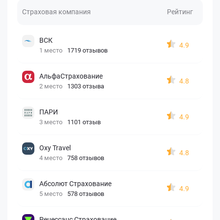
Страховая компания
Рейтинг
ВСК
4.9
1 место
1719 отзывов
АльфаСтрахование
4.8
2 место
1303 отзыва
ПАРИ
4.9
3 место
1101 отзыв
Oxy Travel
4.8
4 место
758 отзывов
Абсолют Страхование
4.9
5 место
578 отзывов
Ренессанс Страхование