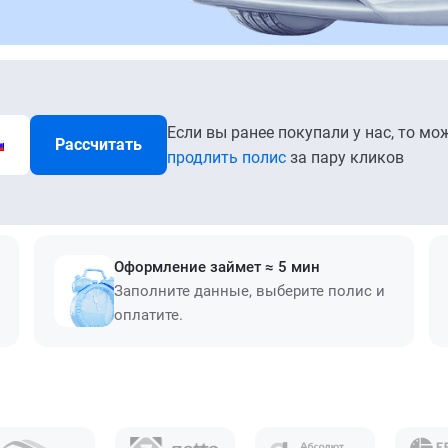
Если вы ранее покупали у нас, то мо
Рассчитать
продлить полис
за пару кликов
Оформление займет ≈ 5 мин
Заполните данные, выберите полис и
оплатите.