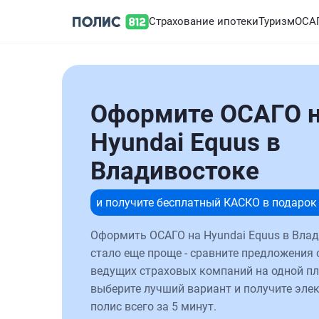
Страхование ипотеки
Туризм
ОСА
Оформите ОСАГО 
Hyundai Equus в
Владивостоке
и получите бесплатный КАСКО в подарок
Оформить ОСАГО на Hyundai Equus в Вла
стало еще проще - сравните предложения 
ведущих страховых компаний на одной п
выберите лучший вариант и получите эле
полис всего за 5 минут.