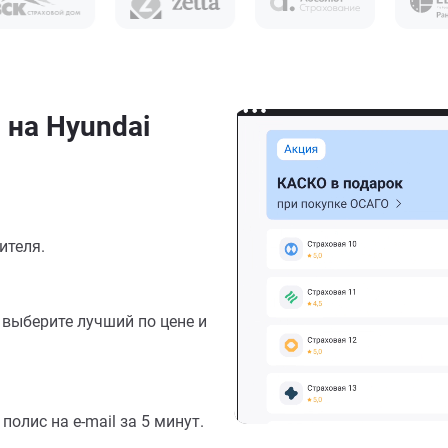
 на Hyundai
ителя.
выберите лучший по цене и
олис на e-mail за 5 минут.