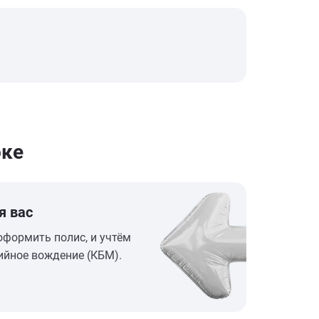
оке
я вас
оформить полис, и учтём
ийное вождение (КБМ).