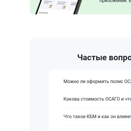
приложении. В
Частые вопро
Можно ли оформить полис ОСА
Какова стоимость ОСАГО и что
Что такое КБМ и как он влияе