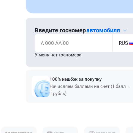
Введите госномер
автомобиля
А 000 АА 00
RUS
У меня нет госномера
100% кешбэк за покупку
Начисляем баллами на счет (1 балл =
1 рубль)