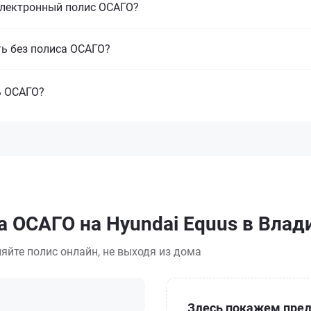
электронный полис ОСАГО?
ть без полиса ОСАГО?
ь ОСАГО?
а ОСАГО на Hyundai Equus в Влад
яйте полис онлайн, не выходя из дома
Здесь покажем пред