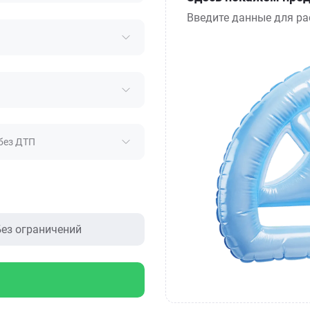
Введите данные для ра
без ДТП
ез ограничений