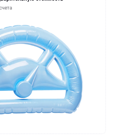
счета