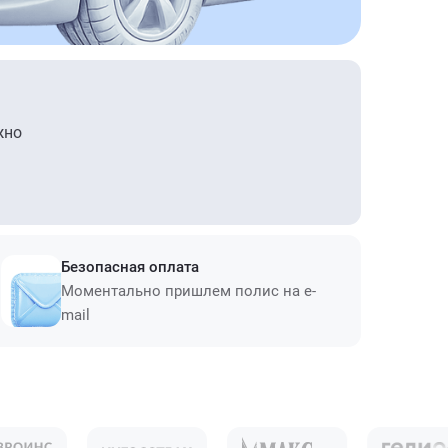
жно
Безопасная оплата
Моментально пришлем полис на e-
mail