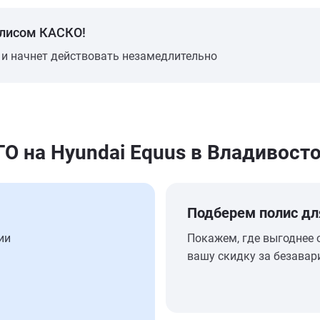
олисом КАСКО!
 и начнет действовать незамедлительно
 на Hyundai Equus в Владивост
Подберем полис дл
ии
Покажем, где выгоднее 
вашу скидку за безавар