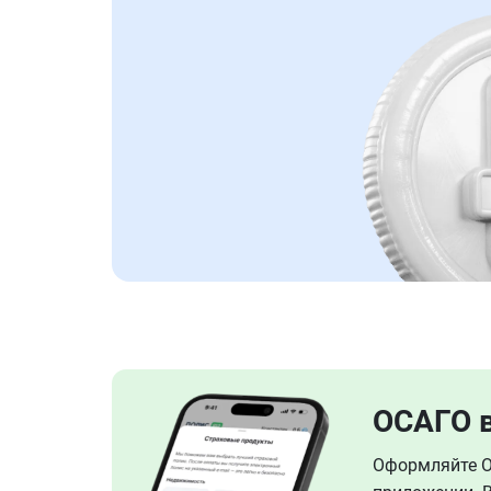
ОСАГО 
Оформляйте ОС