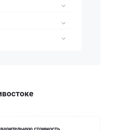
ивостоке
варительную стоимость