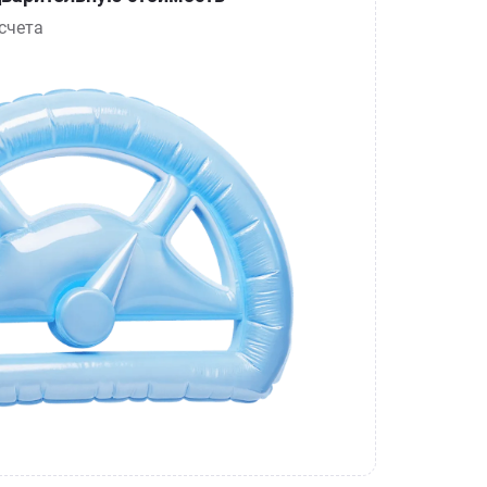
счета