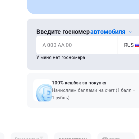
Введите госномер
автомобиля
А 000 АА 00
RUS
У меня нет госномера
100% кешбэк за покупку
Начисляем баллами на счет (1 балл =
1 рубль)