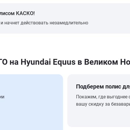
олисом КАСКО!
 и начнет действовать незамедлительно
 на Hyundai Equus в Великом Н
Подберем полис дл
ии
Покажем, где выгоднее 
вашу скидку за безавар