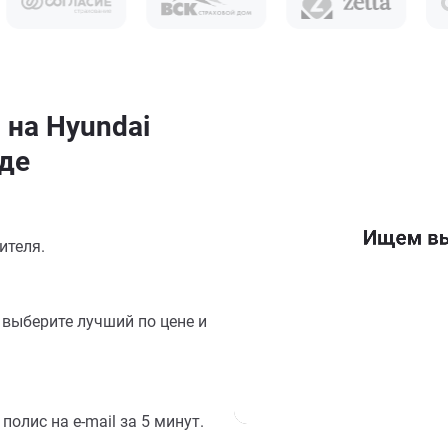
 на Hyundai
де
ителя.
выберите лучший по цене и
олис на e-mail за 5 минут.