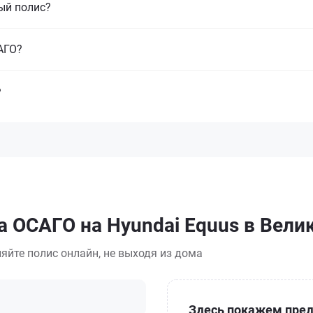
ый полис?
САГО?
?
а ОСАГО на Hyundai Equus в Вел
яйте полис онлайн, не выходя из дома
Здесь покажем пред