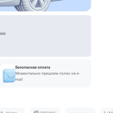
жно
Безопасная оплата
Моментально пришлем полис на e-
mail