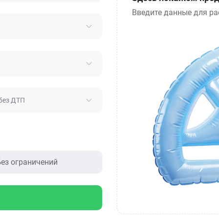
Введите данные для ра
без ДТП
ез ограничений