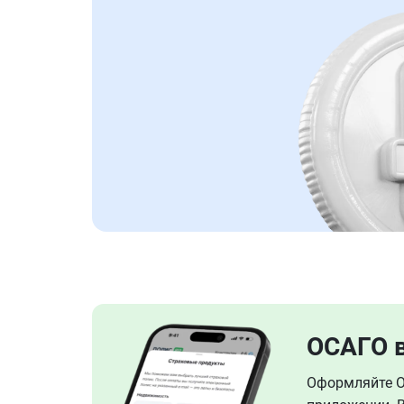
ОСАГО 
Оформляйте ОС