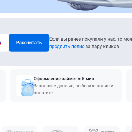
Если вы ранее покупали у нас, то мо
Рассчитать
продлить полис
за пару кликов
Оформление займет ≈ 5 мин
Заполните данные, выберите полис и
оплатите.