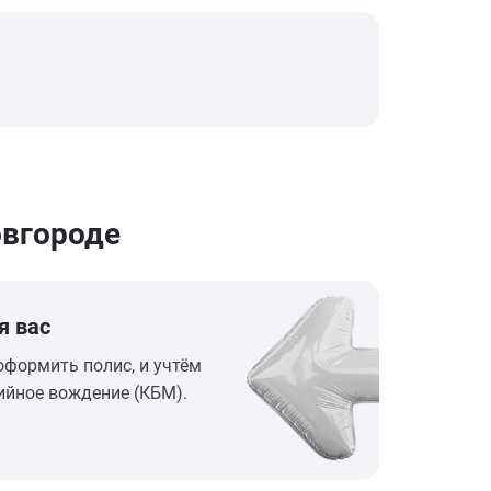
овгороде
я вас
оформить полис, и учтём
ийное вождение (КБМ).