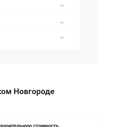
иком Новгороде
варительную стоимость