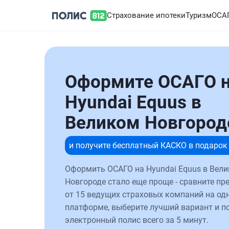
Страхование ипотеки
Туризм
ОСА
Оформите ОСАГО 
Hyundai Equus в
Великом Новгород
и получите бесплатный КАСКО в подарок
Оформить ОСАГО на Hyundai Equus в Вел
Новгороде стало еще проще - сравните п
от 15 ведущих страховых компаний на од
платформе, выберите лучший вариант и п
электронный полис всего за 5 минут.