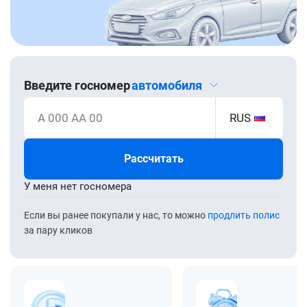
Введите госномер
автомобиля
А 000 АА 00
RUS
Рассчитать
У меня нет госномера
Если вы ранее покупали у нас, то можно
продлить полис
за пару кликов