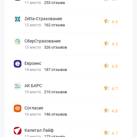
11 место
253 отзыва
Zetta-Страхование
4.9
12 место
162 отзыва
СберСтрахование
4.5
13 место
326 отзывов
Евроинс
4.8
14 место
187 отзывов
АК БАРС
4.7
15 место
210 отзывов
Согласие
4.8
16 место
146 отзывов
Капитал Лайф
4.7
17 место
173 отзыва