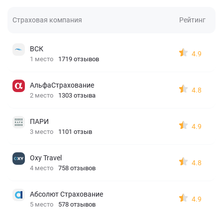
Страховая компания
Рейтинг
ВСК
4.9
1 место
1719 отзывов
АльфаСтрахование
4.8
2 место
1303 отзыва
ПАРИ
4.9
3 место
1101 отзыв
Oxy Travel
4.8
4 место
758 отзывов
Абсолют Страхование
4.9
5 место
578 отзывов