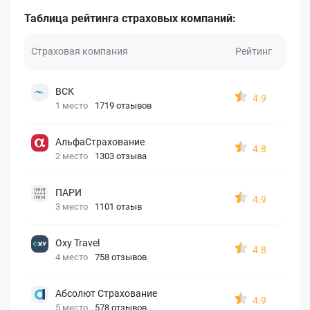
Таблица рейтинга страховых компаний:
Страховая компания
Рейтинг
ВСК
4.9
1 место
1719 отзывов
АльфаСтрахование
4.8
2 место
1303 отзыва
ПАРИ
4.9
3 место
1101 отзыв
Oxy Travel
4.8
4 место
758 отзывов
Абсолют Страхование
4.9
5 место
578 отзывов