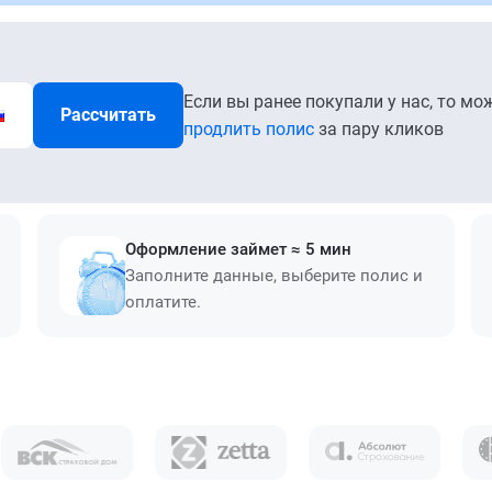
Если вы ранее покупали у нас, то мо
Рассчитать
продлить полис
за пару кликов
Оформление займет ≈ 5 мин
Заполните данные, выберите полис и
оплатите.