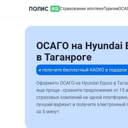
Страхование ипотеки
Туризм
ОСА
ОСАГО на Hyundai 
в Таганроге
и получите бесплатный КАСКО в подарок
Оформить ОСАГО на Hyundai Equus в Тага
еще проще - сравните предложения от 15 
страховых компаний на одной платформе,
лучший вариант и получите электронный 
за 5 минут.