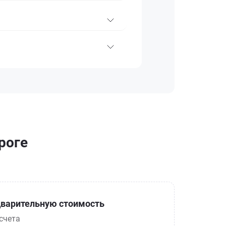
роге
варительную стоимость
счета