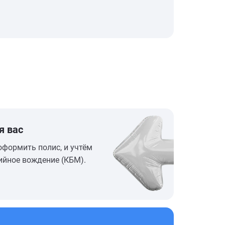
я вас
оформить полис, и учтём
ийное вождение (КБМ).