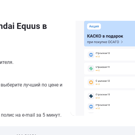
dai Equus в
ителя.
выберите лучший по цене и
олис на e-mail за 5 минут.