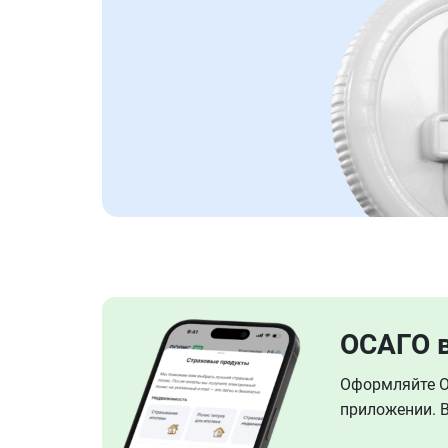
ОСАГО 
Оформляйте ОС
приложении. В