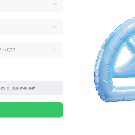
без ДТП
ез ограничений