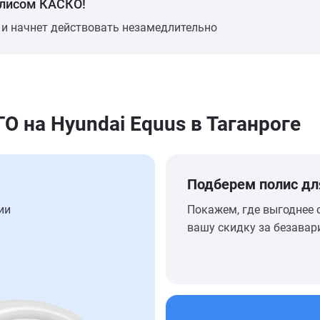
олисом КАСКО!
 и начнет действовать незамедлительно
на Hyundai Equus в Таганроге
Подберем полис дл
ии
Покажем, где выгоднее 
вашу скидку за безавар