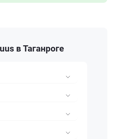
uus в Таганроге