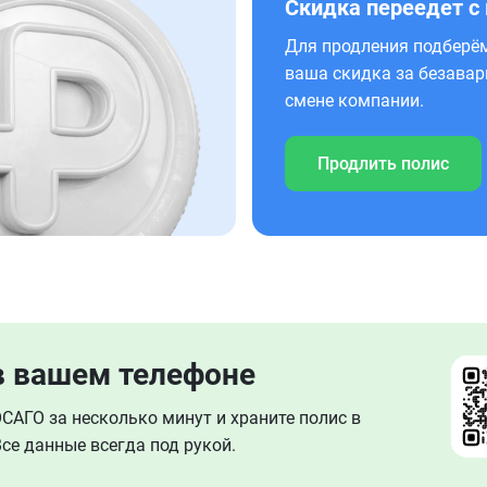
Скидка переедет с
Для продления подберём
ваша скидка за безавар
смене компании.
Продлить полис
в вашем телефоне
АГО за несколько минут и храните полис в
се данные всегда под рукой.