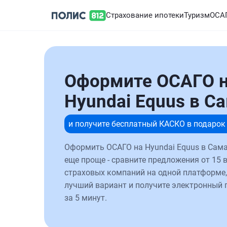
Страхование ипотеки
Туризм
ОСА
Оформите ОСАГО 
Hyundai Equus в С
и получите бесплатный КАСКО в подарок
Оформить ОСАГО на Hyundai Equus в Сама
еще проще - сравните предложения от 15 
страховых компаний на одной платформе,
лучший вариант и получите электронный 
за 5 минут.