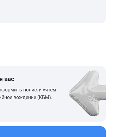
я вас
оформить полис, и учтём
ийное вождение (КБМ).