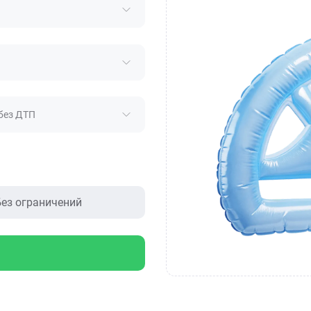
без ДТП
ез ограничений