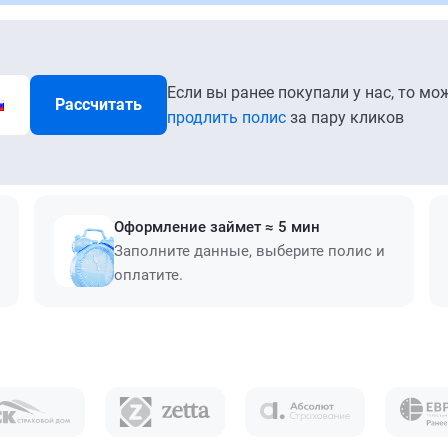
Если вы ранее покупали у нас, то мо
Рассчитать
продлить полис
за пару кликов
Оформление займет ≈ 5 мин
Заполните данные, выберите полис и
оплатите.