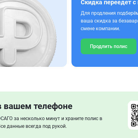
Скидка переедет с
Для продления подберём
ваша скидка за безавар
смене компании.
Продлить полис
в вашем телефоне
АГО за несколько минут и храните полис в
се данные всегда под рукой.