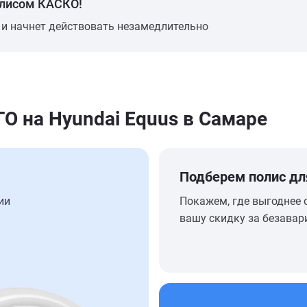
олисом КАСКО!
 и начнет действовать незамедлительно
 на Hyundai Equus в Самаре
Подберем полис дл
ии
Покажем, где выгоднее 
вашу скидку за безавар