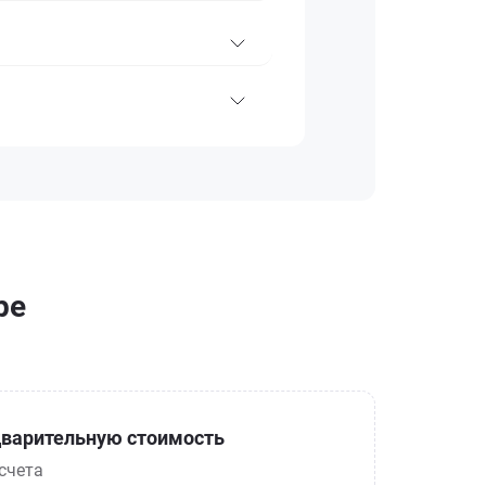
ре
варительную стоимость
счета