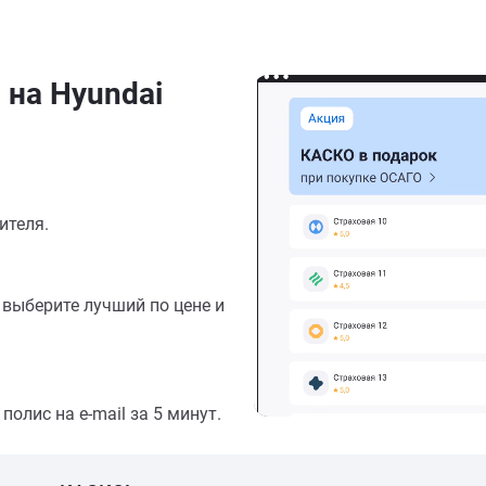
 на Hyundai
ителя.
выберите лучший по цене и
олис на e-mail за 5 минут.