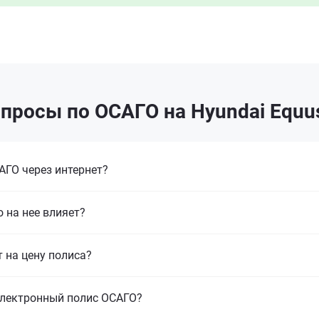
просы по ОСАГО на Hyundai Equu
ГО через интернет?
 на нее влияет?
т на цену полиса?
электронный полис ОСАГО?