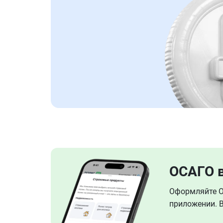
ОСАГО 
Оформляйте ОС
приложении. В