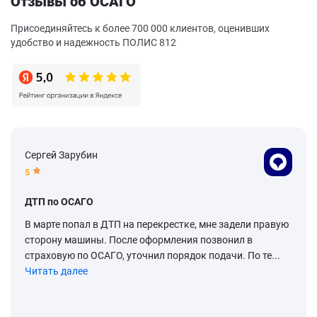
Отзывы об ОСАГО
Присоединяйтесь к более 700 000 клиентов, оценивших
удобство и надежность ПОЛИС 812
Сергей Зарубин
5
ДТП по ОСАГО
В марте попал в ДТП на перекрестке, мне задели правую
сторону машины. После оформления позвонил в
страховую по ОСАГО, уточнил порядок подачи. По те...
Читать далее