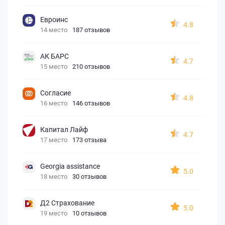
Евроинс
4.8
14 место
187 отзывов
АК БАРС
4.7
15 место
210 отзывов
Согласие
4.8
16 место
146 отзывов
Капитал Лайф
4.7
17 место
173 отзыва
Georgia assistance
5.0
18 место
30 отзывов
Д2 Страхование
5.0
19 место
10 отзывов