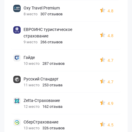
Oxy Travel Premium
4.8
8 место
307 отзывов
ЕВРОИНС туристическое
4.8
страхование
9 место
266 отзывов
Гайде
4.7
10 место
287 отзывов
Русский Стандарт
4.7
11 место
253 отзыва
Zetta-Страхование
4.9
12 место
162 отзыва
СберСтрахование
4.5
13 место
326 отзывов