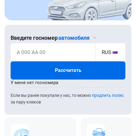
Введите госномер
автомобиля
А 000 АА 00
RUS
Рассчитать
У меня нет госномера
Если вы ранее покупали у нас, то можно
продлить полис
за пару кликов