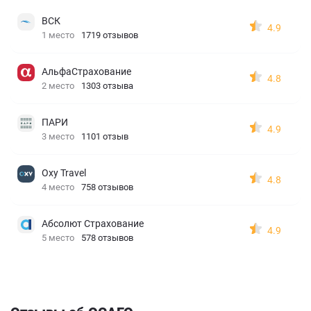
ВСК
4.9
1 место
1719 отзывов
АльфаСтрахование
4.8
2 место
1303 отзыва
ПАРИ
4.9
3 место
1101 отзыв
Oxy Travel
4.8
4 место
758 отзывов
Абсолют Страхование
4.9
5 место
578 отзывов