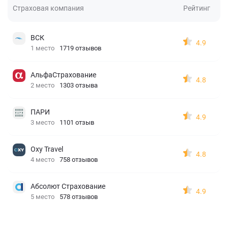
Страховая компания
Рейтинг
ВСК
4.9
1 место
1719 отзывов
АльфаСтрахование
4.8
2 место
1303 отзыва
ПАРИ
4.9
3 место
1101 отзыв
Oxy Travel
4.8
4 место
758 отзывов
Абсолют Страхование
4.9
5 место
578 отзывов