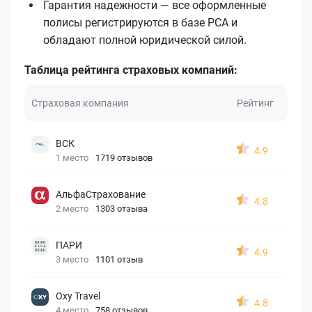
Гарантия надежности — все оформленные
полисы регистрируются в базе РСА и
обладают полной юридической силой.
Таблица рейтинга страховых компаний:
Страховая компания
Рейтинг
ВСК
4.9
1 место
1719 отзывов
АльфаСтрахование
4.8
2 место
1303 отзыва
ПАРИ
4.9
3 место
1101 отзыв
Oxy Travel
4.8
4 место
758 отзывов