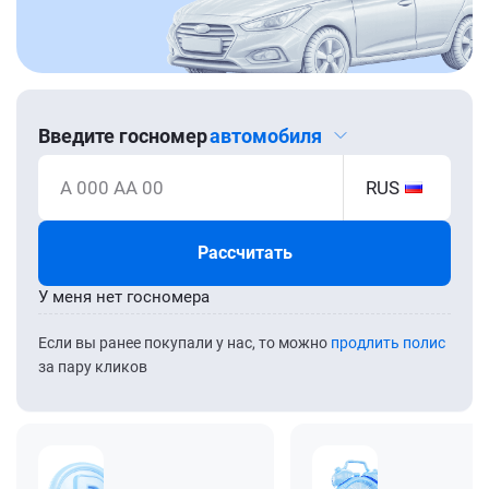
Введите госномер
автомобиля
А 000 АА 00
RUS
Рассчитать
У меня нет госномера
Если вы ранее покупали у нас, то можно
продлить полис
за пару кликов