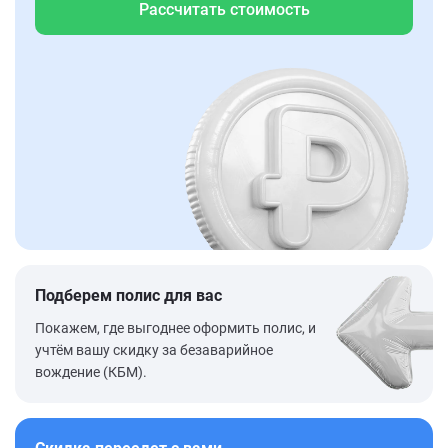
Рассчитать стоимость
Подберем полис для вас
Покажем, где выгоднее оформить полис, и
учтём вашу скидку за безаварийное
вождение (КБМ).