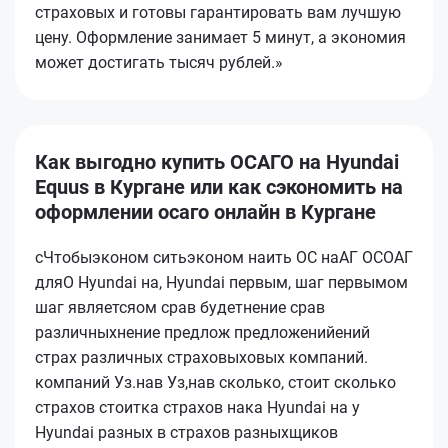
страховых и готовы гарантировать вам лучшую
цену. Оформление занимает 5 минут, а экономия
может достигать тысяч рублей.»
Как выгодно купить ОСАГО на Hyundai
Equus в Кургане или как сэкономить на
оформлении осаго онлайн в Кургане
сЧтобыэконом ситьэконом наить ОС наАГ ОСОАГ
дляО Hyundai на, Hyundai первым, шаг первымом
шаг являетсяом срав будетнение срав
различныхнение предлож предложенийений
страх различных страховыховых компаний.
компаний Уз.нав Уз,нав сколько, стоит сколько
страхов стоитка страхов нака Hyundai на у
Hyundai разных в страхов разныхщиков