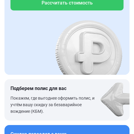
Рассчитать стоимость
Подберем полис для вас
Покажем, где выгоднее оформить полис, и
учтём вашу скидку за безаварийное
вождение (КБМ).