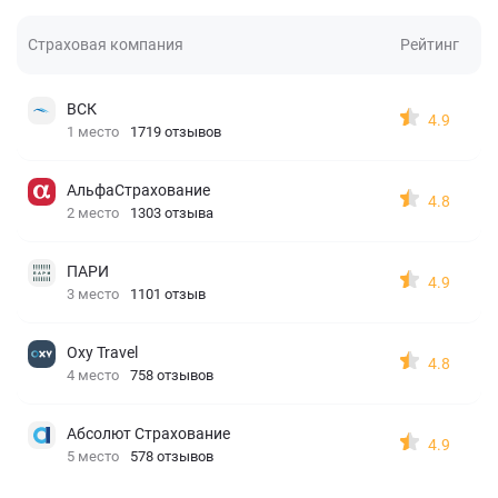
Страховая компания
Рейтинг
ВСК
4.9
1 место
1719 отзывов
АльфаСтрахование
4.8
2 место
1303 отзыва
ПАРИ
4.9
3 место
1101 отзыв
Oxy Travel
4.8
4 место
758 отзывов
Абсолют Страхование
4.9
5 место
578 отзывов