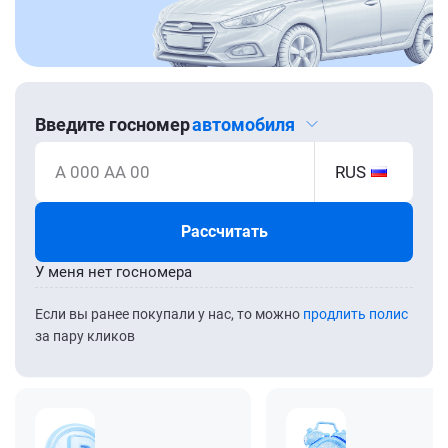
Введите госномер
автомобиля
А 000 АА 00
RUS
Рассчитать
У меня нет госномера
Если вы ранее покупали у нас, то можно
продлить полис
за пару кликов