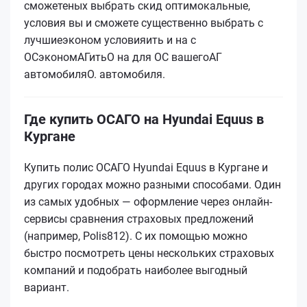
сможетеных выбрать скид оптимокальные,
условия вы и сможете существенно выбрать с
лучшиеэконом условияить и на с
ОСэкономАГитьО на для ОС вашегоАГ
автомобиляО.
автомобиля.
Где купить ОСАГО на Hyundai Equus в
Кургане
Купить полис ОСАГО Hyundai Equus в Кургане и
других городах можно разными способами. Один
из самых удобных — оформление через онлайн-
сервисы сравнения страховых предложений
(например, Polis812). С их помощью можно
быстро посмотреть цены нескольких страховых
компаний и подобрать наиболее выгодный
вариант.