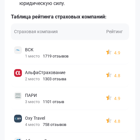
юридическую силу.
Таблица рейтинга страховых компаний:
Страховая компания
Рейтинг
ВСК
4.9
1 место
1719 отзывов
АльфаСтрахование
4.8
2 место
1303 отзыва
ПАРИ
4.9
3 место
1101 отзыв
Oxy Travel
4.8
4 место
758 отзывов