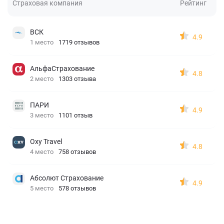
Страховая компания
Рейтинг
ВСК
4.9
1 место
1719 отзывов
АльфаСтрахование
4.8
2 место
1303 отзыва
ПАРИ
4.9
3 место
1101 отзыв
Oxy Travel
4.8
4 место
758 отзывов
Абсолют Страхование
4.9
5 место
578 отзывов