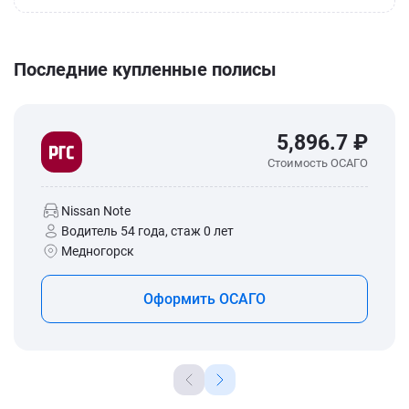
Последние купленные полисы
5,896.7 ₽
Стоимость ОСАГО
Nissan Note
Водитель 54 года, стаж 0 лет
Медногорск
Оформить ОСАГО