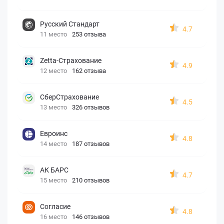
Русский Стандарт
4.7
11 место
253 отзыва
Zetta-Страхование
4.9
12 место
162 отзыва
СберСтрахование
4.5
13 место
326 отзывов
Евроинс
4.8
14 место
187 отзывов
АК БАРС
4.7
15 место
210 отзывов
Согласие
4.8
16 место
146 отзывов