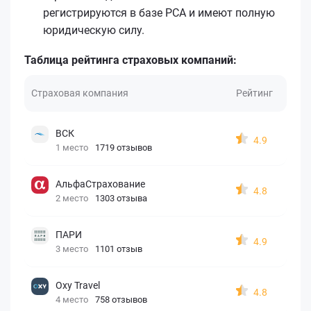
регистрируются в базе РСА и имеют полную
юридическую силу.
Таблица рейтинга страховых компаний:
Страховая компания
Рейтинг
ВСК
4.9
1 место
1719 отзывов
АльфаСтрахование
4.8
2 место
1303 отзыва
ПАРИ
4.9
3 место
1101 отзыв
Oxy Travel
4.8
4 место
758 отзывов