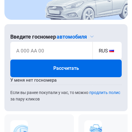
Введите госномер
автомобиля
А 000 АА 00
RUS
Рассчитать
У меня нет госномера
Если вы ранее покупали у нас, то можно
продлить полис
за пару кликов