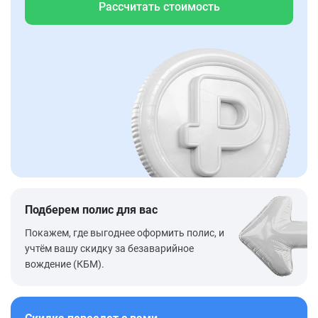
Рассчитать стоимость
Подберем полис для вас
Покажем, где выгоднее оформить полис, и
учтём вашу скидку за безаварийное
вождение (КБМ).