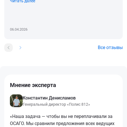
Читать далее
06.04.2026
Все отзывы
Мнение эксперта
Константин Денисламов
Генеральный директор «Полис 812»
«Наша задача — чтобы вы не переплачивали за
ОСАГО. Мы сравнили предложения всех ведущих