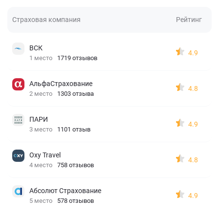
Страховая компания
Рейтинг
ВСК
4.9
1 место
1719 отзывов
АльфаСтрахование
4.8
2 место
1303 отзыва
ПАРИ
4.9
3 место
1101 отзыв
Oxy Travel
4.8
4 место
758 отзывов
Абсолют Страхование
4.9
5 место
578 отзывов