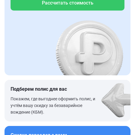
Рассчитать стоимость
Подберем полис для вас
Покажем, где выгоднее оформить полис, и
учтём вашу скидку за безаварийное
вождение (КБМ).