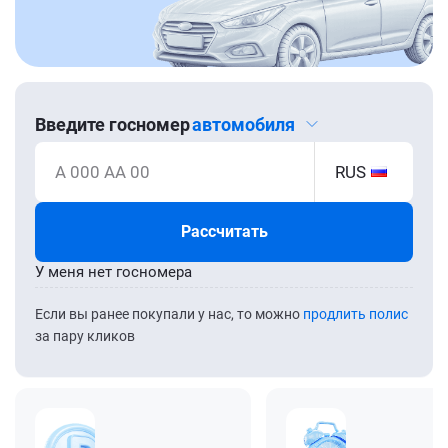
Введите госномер
автомобиля
А 000 АА 00
RUS
Рассчитать
У меня нет госномера
Если вы ранее покупали у нас, то можно
продлить полис
за пару кликов