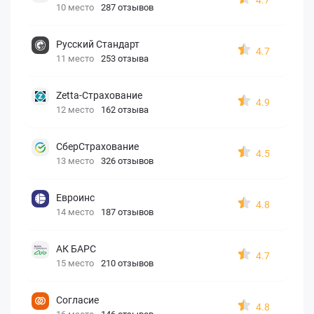
10 место
287 отзывов
Русский Стандарт
4.7
11 место
253 отзыва
Zetta-Страхование
4.9
12 место
162 отзыва
СберСтрахование
4.5
13 место
326 отзывов
Евроинс
4.8
14 место
187 отзывов
АК БАРС
4.7
15 место
210 отзывов
Согласие
4.8