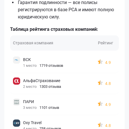
Гарантия подлинности — все полисы
регистрируются в базе РСА и имеют полную
юридическую силу.
Таблица рейтинга страховых компаний:
Страховая компания
Рейтинг
ВСК
4.9
1 место
1719 отзывов
АльфаСтрахование
4.8
2 место
1303 отзыва
ПАРИ
4.9
3 место
1101 отзыв
Oxy Travel
4.8
4 место
758 отзывов