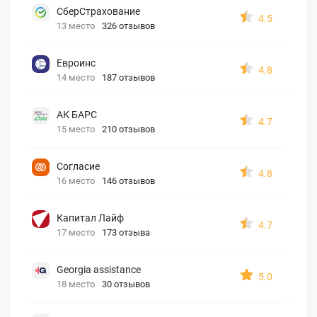
СберСтрахование
4.5
13 место
326 отзывов
Евроинс
4.8
14 место
187 отзывов
АК БАРС
4.7
15 место
210 отзывов
Согласие
4.8
16 место
146 отзывов
Капитал Лайф
4.7
17 место
173 отзыва
Georgia assistance
5.0
18 место
30 отзывов