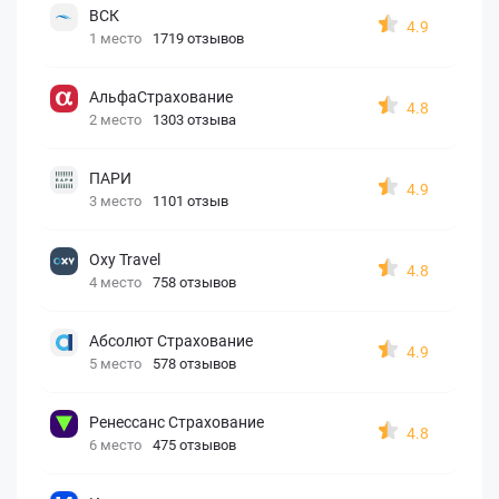
ВСК
4.9
1 место
1719 отзывов
АльфаСтрахование
4.8
2 место
1303 отзыва
ПАРИ
4.9
3 место
1101 отзыв
Oxy Travel
4.8
4 место
758 отзывов
Абсолют Страхование
4.9
5 место
578 отзывов
Ренессанс Страхование
4.8
6 место
475 отзывов