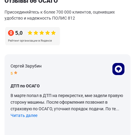
Отзывы об ОСАГО
Присоединяйтесь к более 700 000 клиентов, оценивших
удобство и надежность ПОЛИС 812
Сергей Зарубин
5
ДТП по ОСАГО
В марте попал в ДТП на перекрестке, мне задели правую
сторону машины. После оформления позвонил в
страховую по ОСАГО, уточнил порядок подачи. По те...
Читать далее