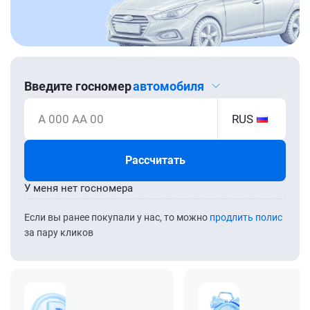
Введите госномер
автомобиля
А 000 АА 00
RUS
Рассчитать
У меня нет госномера
Если вы ранее покупали у нас, то можно
продлить полис
за пару кликов