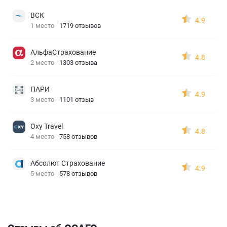
ВСК
4.9
1 место
1719 отзывов
АльфаСтрахование
4.8
2 место
1303 отзыва
ПАРИ
4.9
3 место
1101 отзыв
Oxy Travel
4.8
4 место
758 отзывов
Абсолют Страхование
4.9
5 место
578 отзывов