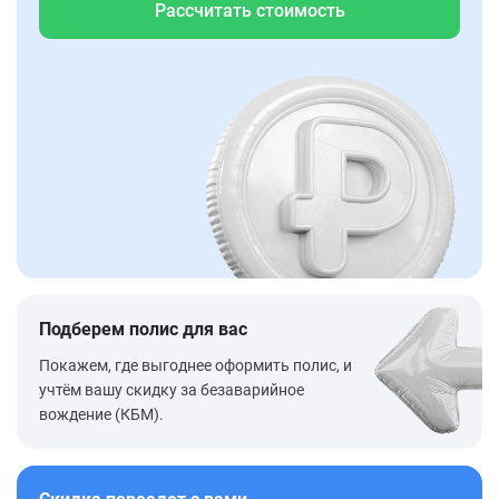
Рассчитать стоимость
Подберем полис для вас
Покажем, где выгоднее оформить полис, и
учтём вашу скидку за безаварийное
вождение (КБМ).