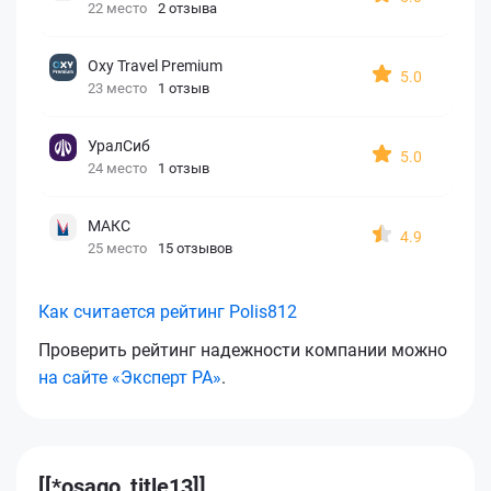
22 место
2 отзыва
Oxy Travel Premium
5.0
23 место
1 отзыв
УралСиб
5.0
24 место
1 отзыв
МАКС
4.9
25 место
15 отзывов
Как считается рейтинг Polis812
Проверить рейтинг надежности компании можно
на сайте «Эксперт РА»
.
[[*osago_title13]]