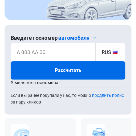
Введите госномер
автомобиля
А 000 АА 00
RUS
Рассчитать
У меня нет госномера
Если вы ранее покупали у нас, то можно
продлить полис
за пару кликов