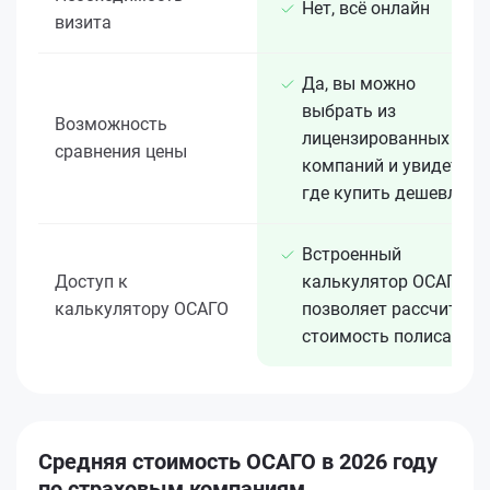
Нет, всё онлайн
визита
Да, вы можно
выбрать из
Возможность
лицензированных 15+
сравнения цены
компаний и увидеть,
где купить дешевле
Встроенный
Доступ к
калькулятор ОСАГО
калькулятору ОСАГО
позволяет рассчитать
стоимость полиса
Средняя стоимость ОСАГО в 2026 году
по страховым компаниям