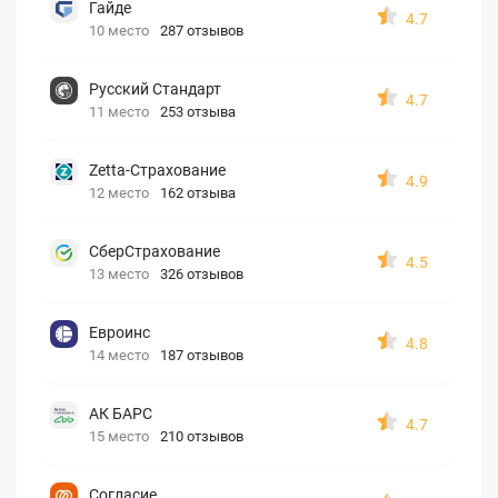
Гайде
4.7
10 место
287 отзывов
Русский Стандарт
4.7
11 место
253 отзыва
Zetta-Страхование
4.9
12 место
162 отзыва
СберСтрахование
4.5
13 место
326 отзывов
Евроинс
4.8
14 место
187 отзывов
АК БАРС
4.7
15 место
210 отзывов
Согласие