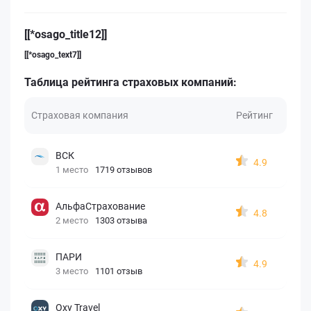
[[*osago_title12]]
[[*osago_text7]]
Таблица рейтинга страховых компаний:
Страховая компания
Рейтинг
ВСК
4.9
1 место
1719 отзывов
АльфаСтрахование
4.8
2 место
1303 отзыва
ПАРИ
4.9
3 место
1101 отзыв
Oxy Travel