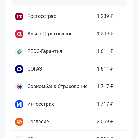
Росгосстрах
1 239 ₽
АльфаСтрахование
1 209 ₽
РЕСО-Гарантия
1 611 ₽
СОГАЗ
1 611 ₽
Совкомбанк Страхование
1 717 ₽
Ингосстрах
1 717 ₽
Согласие
2 069 ₽