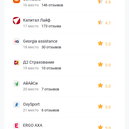
4.8
16 место
146 отзывов
Капитал Лайф
4.7
17 место
173 отзыва
Georgia assistance
5.0
18 место
30 отзывов
Д2 Страхование
5.0
19 место
10 отзывов
АйАйСи
5.0
20 место
7 отзывов
OxySport
5.0
21 место
6 отзывов
ERGO AXA
5.0