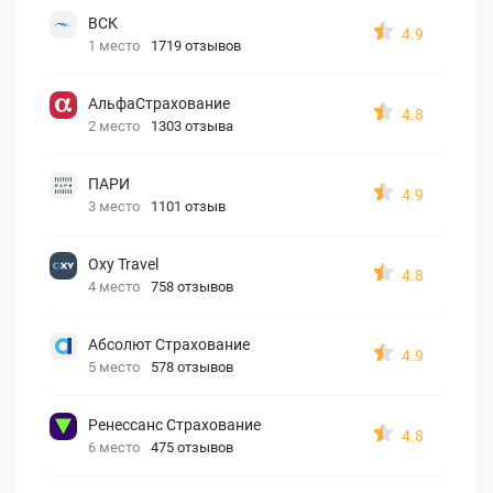
ВСК
4.9
1 место
1719 отзывов
АльфаСтрахование
4.8
2 место
1303 отзыва
ПАРИ
4.9
3 место
1101 отзыв
Oxy Travel
4.8
4 место
758 отзывов
Абсолют Страхование
4.9
5 место
578 отзывов
Ренессанс Страхование
4.8
6 место
475 отзывов