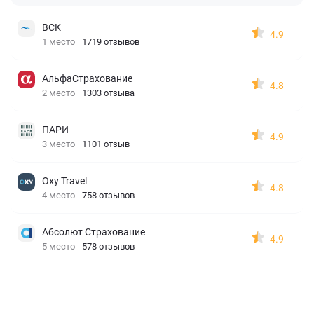
ВСК
4.9
1 место
1719 отзывов
АльфаСтрахование
4.8
2 место
1303 отзыва
ПАРИ
4.9
3 место
1101 отзыв
Oxy Travel
4.8
4 место
758 отзывов
Абсолют Страхование
4.9
5 место
578 отзывов