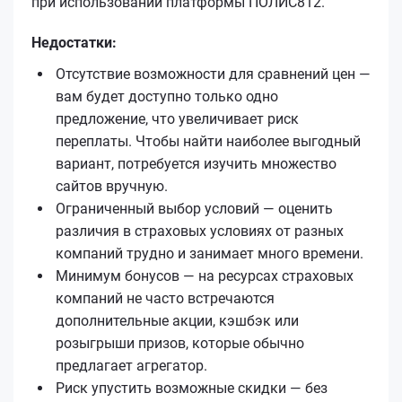
при использовании платформы ПОЛИС812.
Недостатки:
Отсутствие возможности для сравнений цен —
вам будет доступно только одно
предложение, что увеличивает риск
переплаты. Чтобы найти наиболее выгодный
вариант, потребуется изучить множество
сайтов вручную.
Ограниченный выбор условий — оценить
различия в страховых условиях от разных
компаний трудно и занимает много времени.
Минимум бонусов — на ресурсах страховых
компаний не часто встречаются
дополнительные акции, кэшбэк или
розыгрыши призов, которые обычно
предлагает агрегатор.
Риск упустить возможные скидки — без