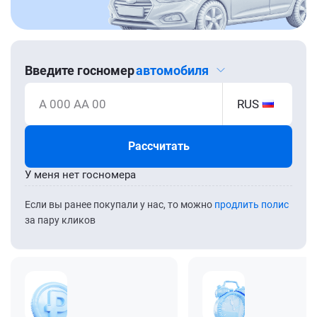
Введите госномер
автомобиля
А 000 АА 00
RUS
Рассчитать
У меня нет госномера
Если вы ранее покупали у нас, то можно
продлить полис
за пару кликов