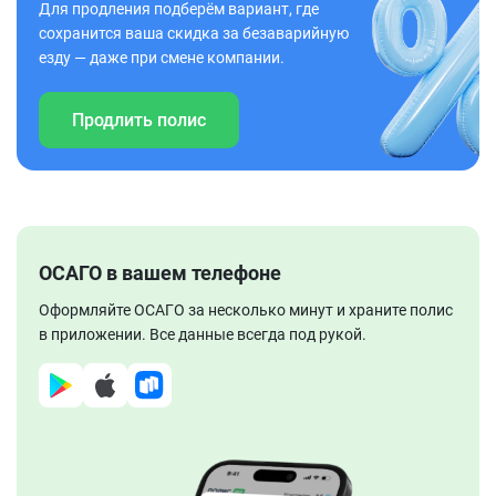
Для продления подберём вариант, где
сохранится ваша скидка за безаварийную
езду — даже при смене компании.
Продлить полис
ОСАГО в вашем телефоне
Оформляйте ОСАГО за несколько минут и храните полис
в приложении. Все данные всегда под рукой.