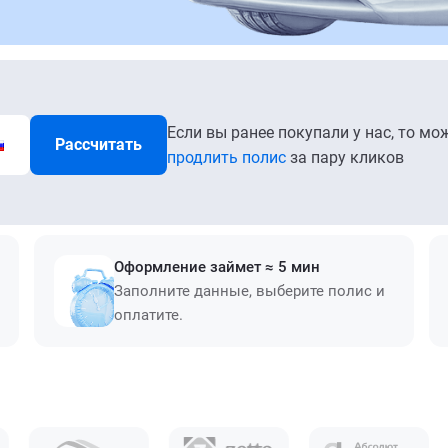
Если вы ранее покупали у нас, то мо
Рассчитать
продлить полис
за пару кликов
Оформление займет ≈ 5 мин
Заполните данные, выберите полис и
оплатите.