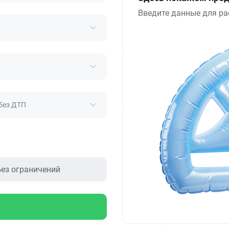
Введите данные для ра
без ДТП
ез ограничений