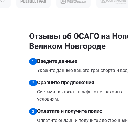
Отзывы об ОСАГО на Hond
Великом Новгороде
Введите данные
1
Укажите данные вашего транспорта и вод
Сравните предложения
2
Система покажет тарифы от страховых — 
условиям.
Оплатите и получите полис
3
Оплатите онлайн и получите электронный п