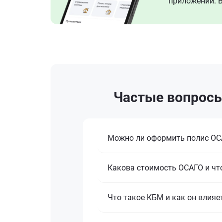
приложении. В
Частые вопросы
Можно ли оформить полис ОСА
Какова стоимость ОСАГО и что
Что такое КБМ и как он влияе