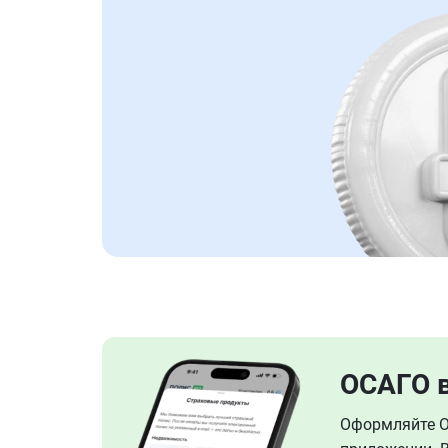
ОСАГО 
Оформляйте ОС