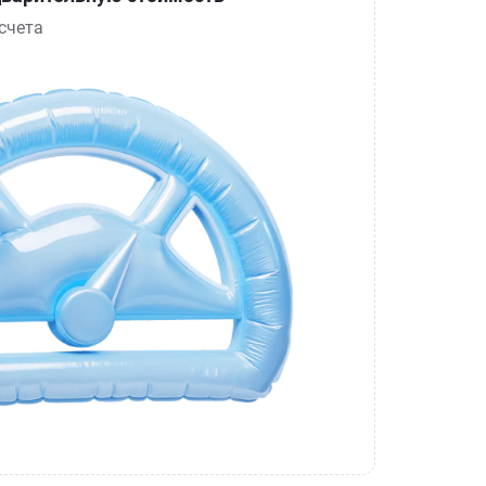
счета