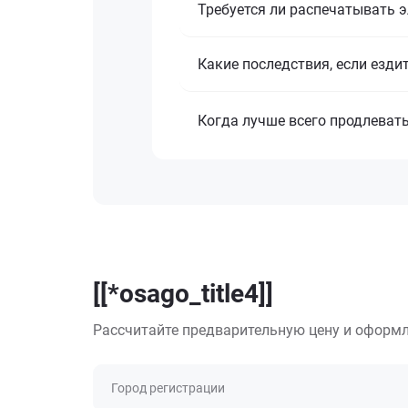
Требуется ли распечатывать 
Какие последствия, если езди
Когда лучше всего продлеват
[[*osago_title4]]
Рассчитайте предварительную цену и оформл
Город регистрации