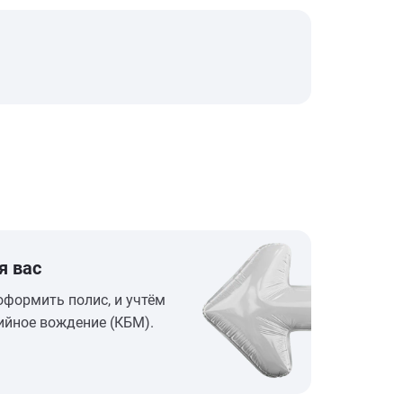
я вас
оформить полис, и учтём
ийное вождение (КБМ).