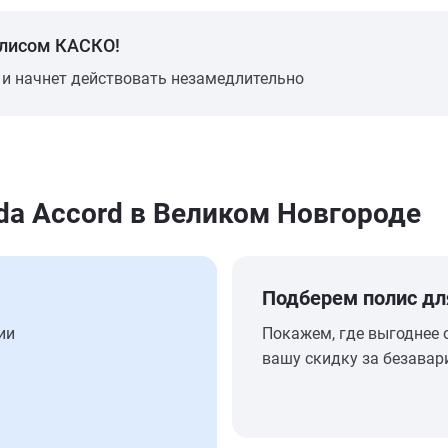
олисом КАСКО!
 и начнет действовать незамедлительно
a Accord в Великом Новгороде
Подберем полис дл
ии
Покажем, где выгоднее 
вашу скидку за безавар