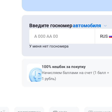
Введите госномер
автомобиля
А 000 АА 00
RUS
У меня нет госномера
100% кешбэк за покупку
Начисляем баллами на счет (1 балл =
1 рубль)