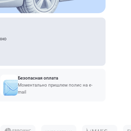
жно
Безопасная оплата
Моментально пришлем полис на e-
mail