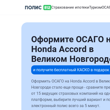
Страхование ипотеки
Туризм
ОСА
Оформите ОСАГО 
Honda Accord в
Великом Новгород
и получите бесплатный КАСКО в подарок
Оформить ОСАГО на Honda Accord в Вели
Новгороде стало еще проще - сравните п
от 15 ведущих страховых компаний на од
платформе, выберите лучший вариант и п
электронный полис всего за 5 минут.