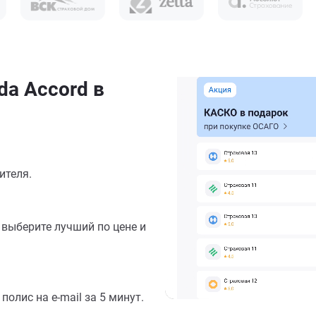
a Accord в
ителя.
выберите лучший по цене и
олис на e-mail за 5 минут.