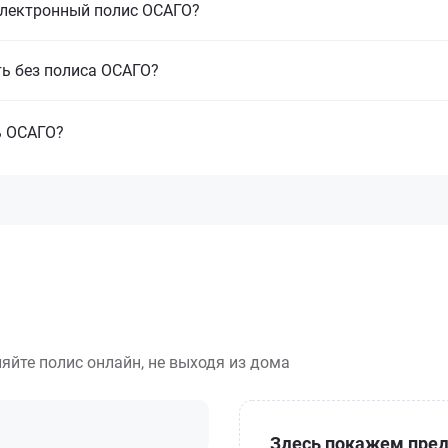
электронный полис ОСАГО?
ть без полиса ОСАГО?
ь ОСАГО?
яйте полис онлайн, не выходя из дома
Здесь покажем пред