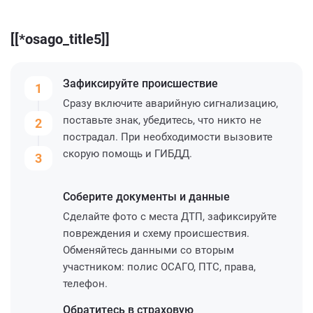
[[*osago_title5]]
Зафиксируйте
происшествие
1
Сразу включите аварийную сигнализацию,
поставьте знак, убедитесь, что никто не
2
пострадал. При необходимости вызовите
скорую помощь и ГИБДД.
3
Соберите
документы и данные
Сделайте фото с места ДТП, зафиксируйте
повреждения и схему происшествия.
Обменяйтесь данными со вторым
участником: полис ОСАГО, ПТС, права,
телефон.
Обратитесь
в страховую