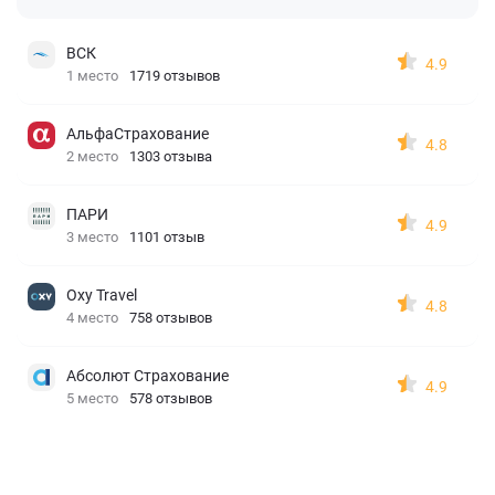
ВСК
4.9
1 место
1719 отзывов
АльфаСтрахование
4.8
2 место
1303 отзыва
ПАРИ
4.9
3 место
1101 отзыв
Oxy Travel
4.8
4 место
758 отзывов
Абсолют Страхование
4.9
5 место
578 отзывов