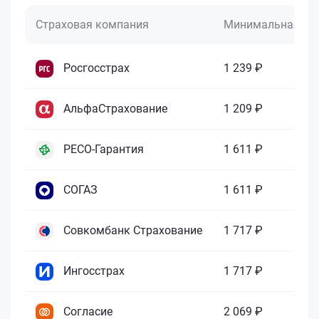
Страховая компания
Минимальная це
Росгосстрах
1 239 ₽
АльфаСтрахование
1 209 ₽
РЕСО-Гарантия
1 611 ₽
СОГАЗ
1 611 ₽
Совкомбанк Страхование
1 717 ₽
Ингосстрах
1 717 ₽
Согласие
2 069 ₽