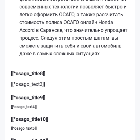
современных технологий позволяет быстро и
легко оформить ОСАГО, а также рассчитать
стоимость полиса ОСАГО онлайн Honda
Accord в Саранске, что значительно упрощает
процесс. Следуя этим простым шагам, вы
сможете защитить себя и свой автомобиль
даже в самых сложных ситуациях.
[[*osago_title8]]
[[*osago_text3]]
[[*osago_title9]]
[[*osago_text4]]
[[*osago_title10]]
[[*osago_text5]]