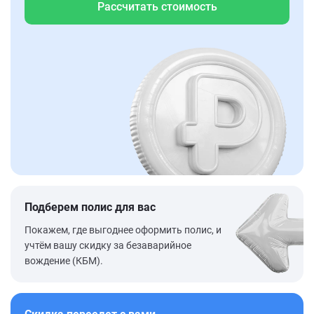
Рассчитать стоимость
Подберем полис для вас
Покажем, где выгоднее оформить полис, и
учтём вашу скидку за безаварийное
вождение (КБМ).