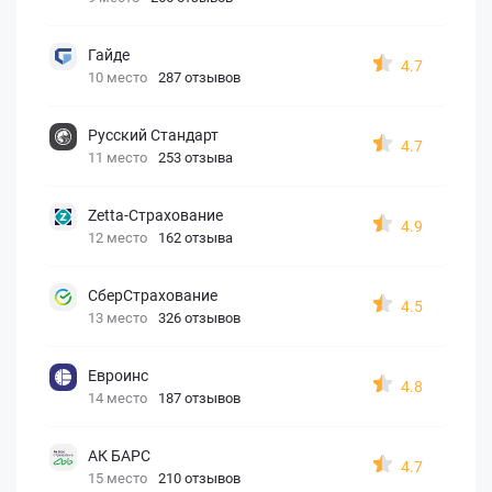
Гайде
4.7
10 место
287 отзывов
Русский Стандарт
4.7
11 место
253 отзыва
Zetta-Страхование
4.9
12 место
162 отзыва
СберСтрахование
4.5
13 место
326 отзывов
Евроинс
4.8
14 место
187 отзывов
АК БАРС
4.7
15 место
210 отзывов