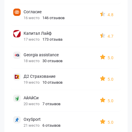
Согласие
4.8
16 место
146 отзывов
Капитал Лайф
4.7
17 место
173 отзыва
Georgia assistance
5.0
18 место
30 отзывов
Д2 Страхование
5.0
19 место
10 отзывов
АйАйСи
5.0
20 место
7 отзывов
OxySport
5.0
21 место
6 отзывов