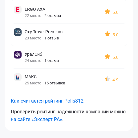
ERGO AXA
5.0
22 место
2 отзыва
Oxy Travel Premium
5.0
23 место
1 отзыв
УралСиб
5.0
24 место
1 отзыв
МАКС
4.9
25 место
15 отзывов
Как считается рейтинг Polis812
Проверить рейтинг надежности компании можно
на сайте «Эксперт РА»
.