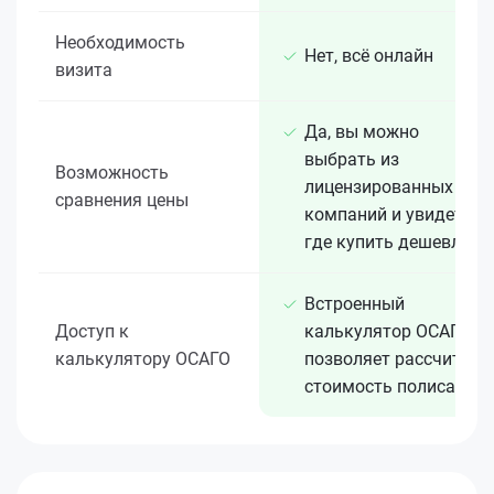
Необходимость
Нет, всё онлайн
визита
Да, вы можно
выбрать из
Возможность
лицензированных 15+
сравнения цены
компаний и увидеть,
где купить дешевле
Встроенный
Доступ к
калькулятор ОСАГО
калькулятору ОСАГО
позволяет рассчитать
стоимость полиса