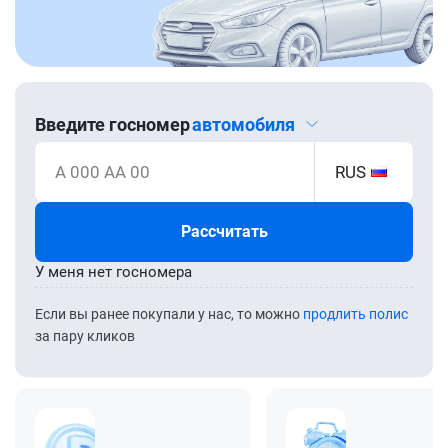
Введите госномер
автомобиля
А 000 АА 00
RUS
Рассчитать
У меня нет госномера
Если вы ранее покупали у нас, то можно
продлить полис
за пару кликов