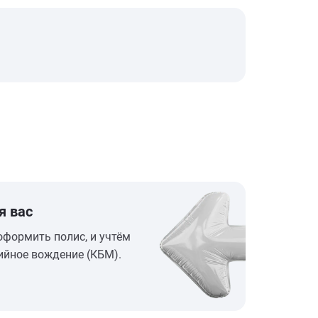
я вас
оформить полис, и учтём
ийное вождение (КБМ).