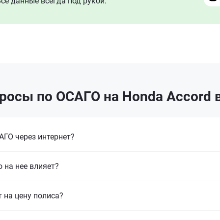
се данные всегда под рукой.
росы по ОСАГО на Honda Accord 
ГО через интернет?
 на нее влияет?
т на цену полиса?