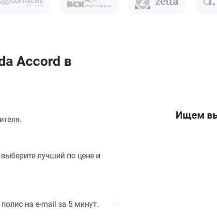
a Accord в
ителя.
выберите лучший по цене и
олис на e-mail за 5 минут.