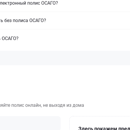
электронный полис ОСАГО?
ть без полиса ОСАГО?
ь ОСАГО?
яйте полис онлайн, не выходя из дома
Здесь покажем пред