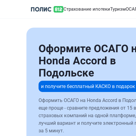
Страхование ипотеки
Туризм
ОСА
Оформите ОСАГО 
Honda Accord в
Подольске
и получите бесплатный КАСКО в подарок
Оформить ОСАГО на Honda Accord в Подол
еще проще - сравните предложения от 15 
страховых компаний на одной платформе,
лучший вариант и получите электронный 
за 5 минут.