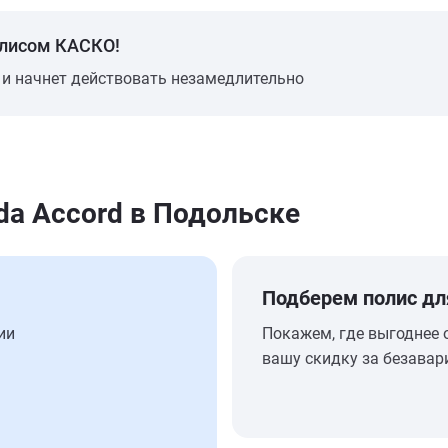
олисом КАСКО!
 и начнет действовать незамедлительно
a Accord в Подольске
Подберем полис дл
ии
Покажем, где выгоднее 
вашу скидку за безавар