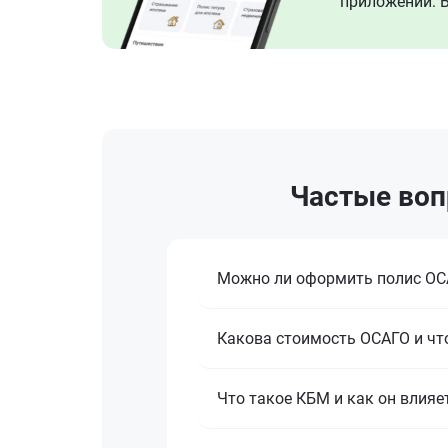
приложении. В
Частые воп
Можно ли оформить полис ОСА
Какова стоимость ОСАГО и что
Что такое КБМ и как он влияе