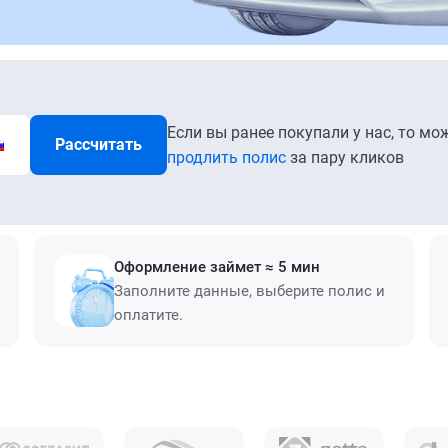
Если вы ранее покупали у нас, то мо
Рассчитать
продлить полис
за пару кликов
Оформление займет ≈ 5 мин
Заполните данные, выберите полис и
оплатите.