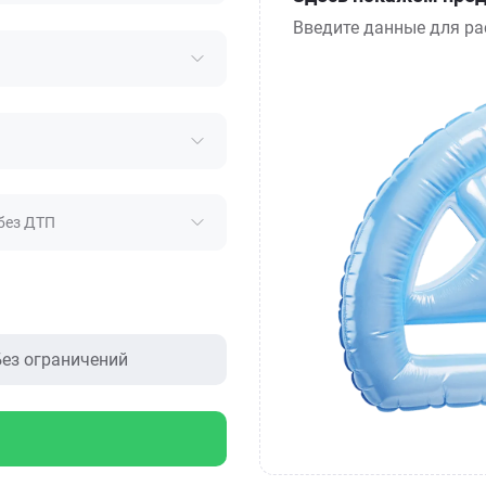
Введите данные для ра
без ДТП
ез ограничений