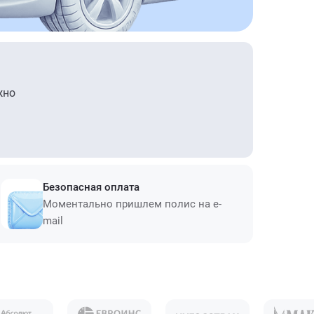
жно
Безопасная оплата
Моментально пришлем полис на e-
mail