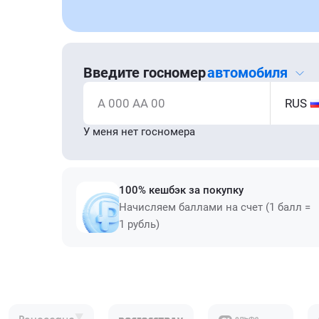
Введите госномер
автомобиля
А 000 АА 00
RUS
У меня нет госномера
100% кешбэк за покупку
Начисляем баллами на счет (1 балл =
1 рубль)