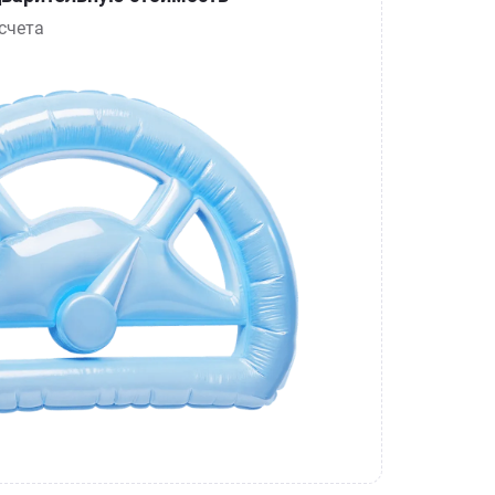
счета