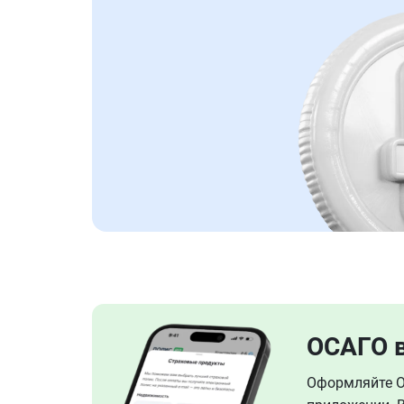
ОСАГО 
Оформляйте ОС