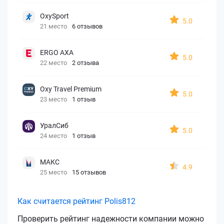
OxySport
5.0
21 место
6 отзывов
ERGO AXA
5.0
22 место
2 отзыва
Oxy Travel Premium
5.0
23 место
1 отзыв
УралСиб
5.0
24 место
1 отзыв
МАКС
4.9
25 место
15 отзывов
Как считается рейтинг Polis812
Проверить рейтинг надежности компании можно