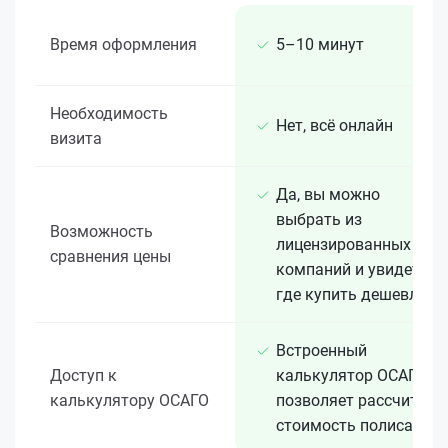
Время оформления
5–10 минут
Необходимость
Нет, всё онлайн
визита
Да, вы можно
выбрать из
Возможность
лицензированных 15+
сравнения цены
компаний и увидеть,
где купить дешевле
Встроенный
Доступ к
калькулятор ОСАГО
калькулятору ОСАГО
позволяет рассчитать
стоимость полиса