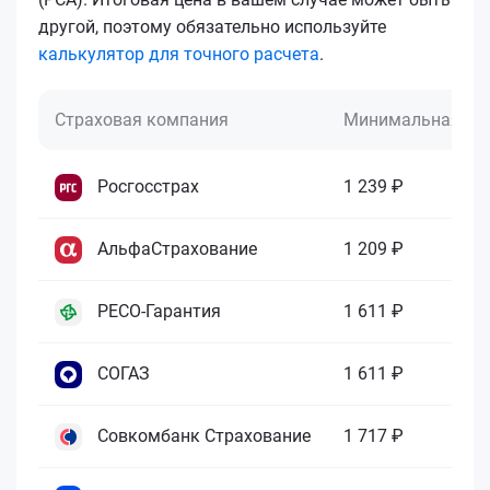
другой, поэтому обязательно используйте
калькулятор для точного расчета
.
Страховая компания
Минимальная це
Росгосстрах
1 239 ₽
АльфаСтрахование
1 209 ₽
РЕСО-Гарантия
1 611 ₽
СОГАЗ
1 611 ₽
Совкомбанк Страхование
1 717 ₽