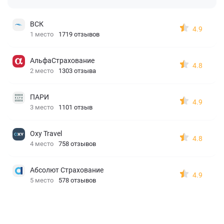
ВСК
4.9
1 место
1719 отзывов
АльфаСтрахование
4.8
2 место
1303 отзыва
ПАРИ
4.9
3 место
1101 отзыв
Oxy Travel
4.8
4 место
758 отзывов
Абсолют Страхование
4.9
5 место
578 отзывов