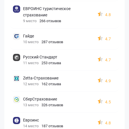
ЕВРОИНС туристическое
4.8
страхование
9 место
266 отзывов
Гайде
4.7
10 место
287 отзывов
Русский Стандарт
4.7
11 место
253 отзыва
Zetta-Страхование
4.9
12 место
162 отзыва
СберСтрахование
4.5
13 место
326 отзывов
Евроинс
4.8
14 место
187 отзывов