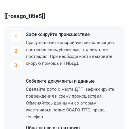
[[*osago_title5]]
Зафиксируйте
происшествие
1
Сразу включите аварийную сигнализацию,
поставьте знак, убедитесь, что никто не
2
пострадал. При необходимости вызовите
скорую помощь и ГИБДД.
3
Соберите
документы и данные
Сделайте фото с места ДТП, зафиксируйте
повреждения и схему происшествия.
Обменяйтесь данными со вторым
участником: полис ОСАГО, ПТС, права,
телефон.
Обратитесь
в страховую