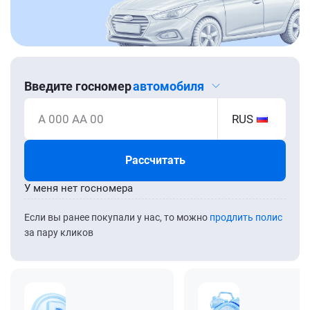
Введите госномер
автомобиля
А 000 АА 00
RUS
Рассчитать
У меня нет госномера
Если вы ранее покупали у нас, то можно
продлить полис
за пару кликов