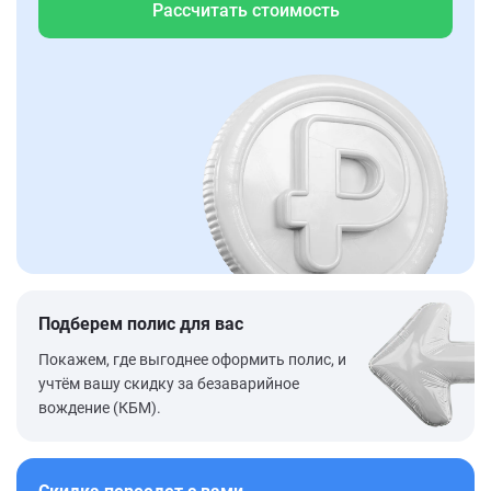
Рассчитать стоимость
Подберем полис для вас
Покажем, где выгоднее оформить полис, и
учтём вашу скидку за безаварийное
вождение (КБМ).