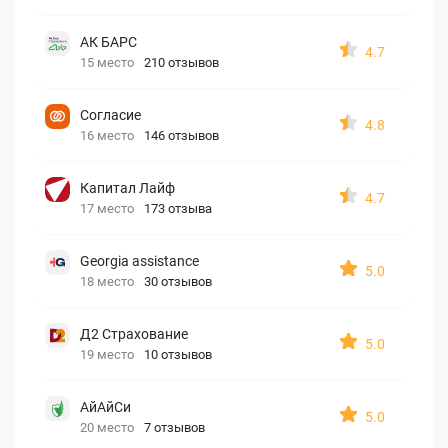
АК БАРС
4.7
15 место
210 отзывов
Согласие
4.8
16 место
146 отзывов
Капитал Лайф
4.7
17 место
173 отзыва
Georgia assistance
5.0
18 место
30 отзывов
Д2 Страхование
5.0
19 место
10 отзывов
АйАйСи
5.0
20 место
7 отзывов