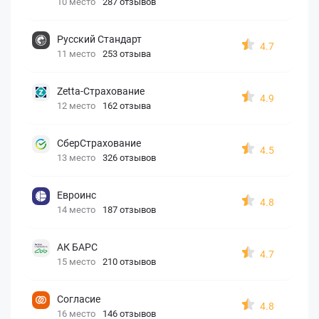
10 место
287 отзывов
Русский Стандарт
4.7
11 место
253 отзыва
Zetta-Страхование
4.9
12 место
162 отзыва
СберСтрахование
4.5
13 место
326 отзывов
Евроинс
4.8
14 место
187 отзывов
АК БАРС
4.7
15 место
210 отзывов
Согласие
4.8
16 место
146 отзывов