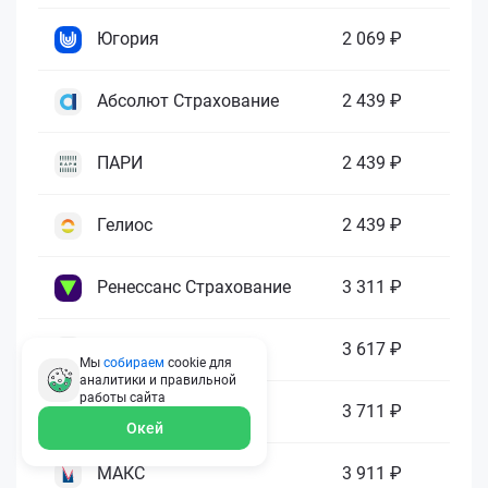
Югория
2 069 ₽
Абсолют Страхование
2 439 ₽
ПАРИ
2 439 ₽
Гелиос
2 439 ₽
Ренессанс Страхование
3 311 ₽
Зетта Страхование
3 617 ₽
Мы
собираем
cookie для
аналитики и правильной
работы
сайта
ГАЙДЕ
3 711 ₽
Окей
МАКС
3 911 ₽