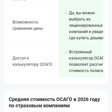
Да, вы можно
выбрать из
Возможность
лицензированных 15+
сравнения цены
компаний и увидеть,
где купить дешевле
Встроенный
Доступ к
калькулятор ОСАГО
калькулятору ОСАГО
позволяет рассчитать
стоимость полиса
Средняя стоимость ОСАГО в 2026 году
по страховым компаниям