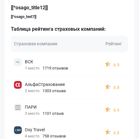
[[*osago_title12]]
[[*osago_text7]]
Таблица рейтинга страховых компаний:
Страховая компания
Рейтинг
ВСК
4.9
1 место
1719 отзывов
АльфаСтрахование
4.8
2 место
1303 отзыва
ПАРИ
4.9
3 место
1101 отзыв
Oxy Travel
4.8
4 место
758 отзывов