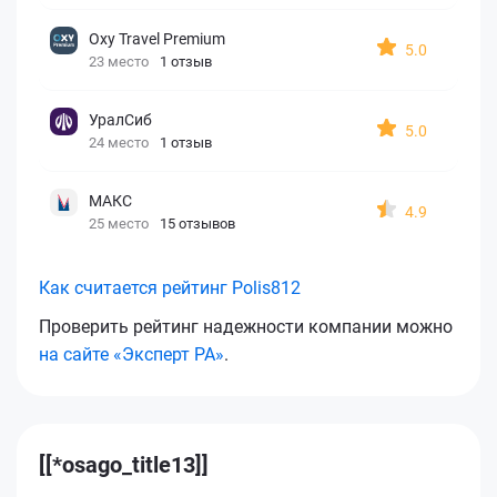
Oxy Travel Premium
5.0
23 место
1 отзыв
УралСиб
5.0
24 место
1 отзыв
МАКС
4.9
25 место
15 отзывов
Как считается рейтинг Polis812
Проверить рейтинг надежности компании можно
на сайте «Эксперт РА»
.
[[*osago_title13]]