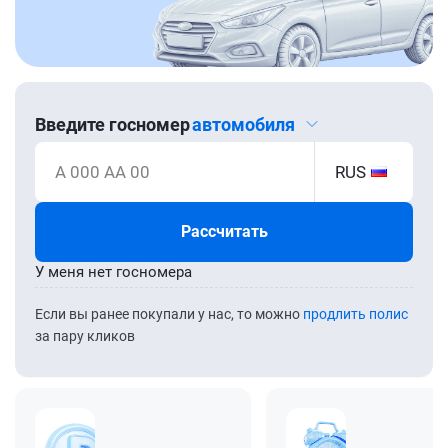
Введите госномер
автомобиля
А 000 АА 00
RUS
Рассчитать
У меня нет госномера
Если вы ранее покупали у нас, то можно
продлить полис
за пару кликов