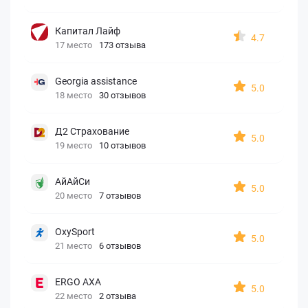
Капитал Лайф
4.7
17 место
173 отзыва
Georgia assistance
5.0
18 место
30 отзывов
Д2 Страхование
5.0
19 место
10 отзывов
АйАйСи
5.0
20 место
7 отзывов
OxySport
5.0
21 место
6 отзывов
ERGO AXA
5.0
22 место
2 отзыва