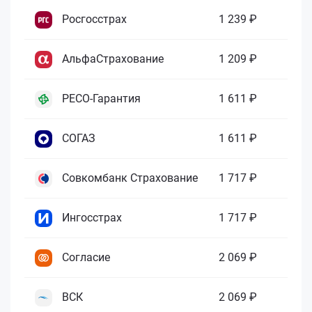
Росгосстрах
1 239 ₽
АльфаСтрахование
1 209 ₽
РЕСО-Гарантия
1 611 ₽
СОГАЗ
1 611 ₽
Совкомбанк Страхование
1 717 ₽
Ингосстрах
1 717 ₽
Согласие
2 069 ₽
ВСК
2 069 ₽