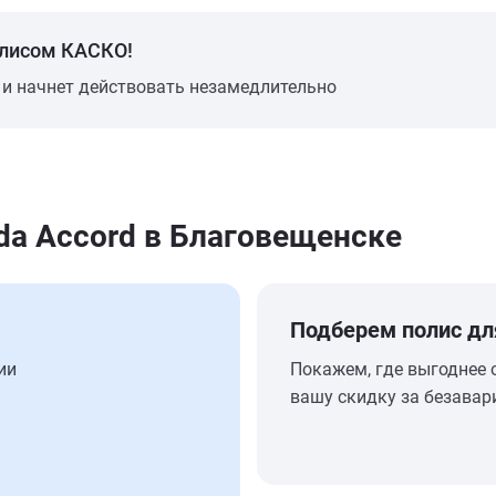
олисом КАСКО!
 и начнет действовать незамедлительно
da Accord в Благовещенске
Подберем полис дл
ии
Покажем, где выгоднее 
вашу скидку за безавар