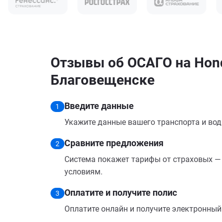
Отзывы об ОСАГО на Hond
Благовещенске
Введите данные
1
Укажите данные вашего транспорта и вод
Сравните предложения
2
Система покажет тарифы от страховых — 
условиям.
Оплатите и получите полис
3
Оплатите онлайн и получите электронный п