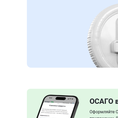
ОСАГО 
Оформляйте ОС