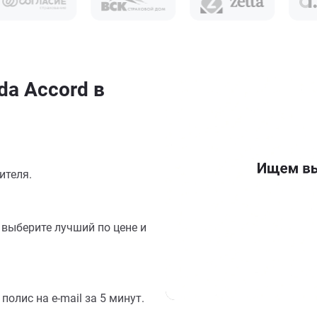
a Accord в
ителя.
выберите лучший по цене и
олис на e-mail за 5 минут.