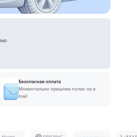
жно
Безопасная оплата
Моментально пришлем полис на e-
mail