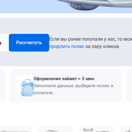
Если вы ранее покупали у нас, то мо
Рассчитать
продлить полис
за пару кликов
Оформление займет ≈ 5 мин
Заполните данные, выберите полис и
оплатите.