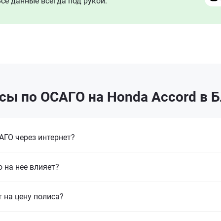
се данные всегда под рукой.
сы по ОСАГО на Honda Accord в 
ГО через интернет?
 на нее влияет?
т на цену полиса?