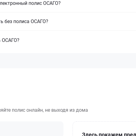
электронный полис ОСАГО?
ть без полиса ОСАГО?
ь ОСАГО?
яйте полис онлайн, не выходя из дома
Здесь покажем пред