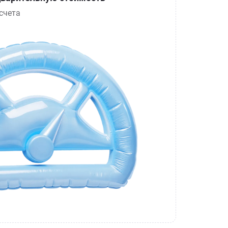
счета