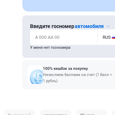
Введите госномер
автомобиля
А 000 АА 00
RUS
У меня нет госномера
100% кешбэк за покупку
Начисляем баллами на счет (1 балл =
1 рубль)