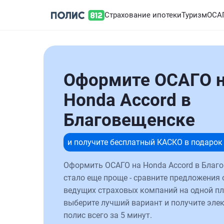
Страхование ипотеки
Туризм
ОСА
Оформите ОСАГО 
Honda Accord в
Благовещенске
и получите бесплатный КАСКО в подарок
Оформить ОСАГО на Honda Accord в Благ
стало еще проще - сравните предложения 
ведущих страховых компаний на одной п
выберите лучший вариант и получите эле
полис всего за 5 минут.