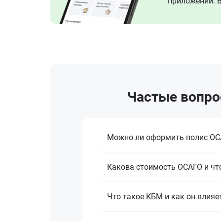
приложении. В
Частые вопро
Можно ли оформить полис ОСА
Какова стоимость ОСАГО и что
Что такое КБМ и как он влияе