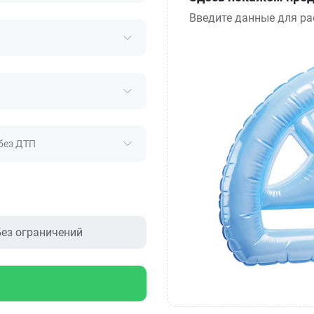
Введите данные для ра
без ДТП
ез ограничений