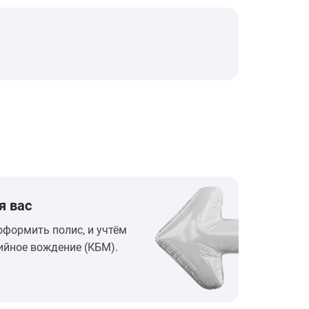
я вас
оформить полис, и учтём
ийное вождение (КБМ).