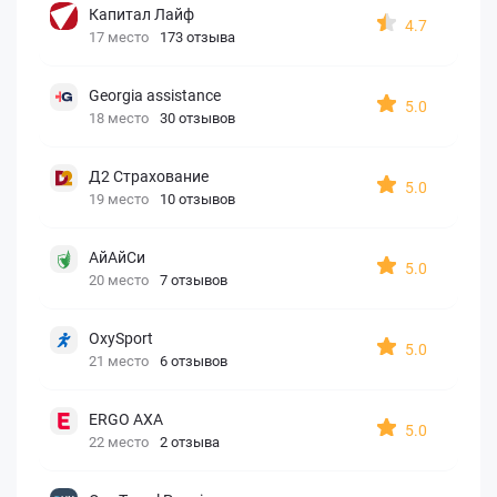
Капитал Лайф
4.7
17 место
173 отзыва
Georgia assistance
5.0
18 место
30 отзывов
Д2 Страхование
5.0
19 место
10 отзывов
АйАйСи
5.0
20 место
7 отзывов
OxySport
5.0
21 место
6 отзывов
ERGO AXA
5.0
22 место
2 отзыва