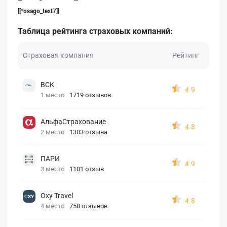
[[*osago_text7]]
Таблица рейтинга страховых компаний:
Страховая компания
Рейтинг
ВСК
4.9
1 место
1719 отзывов
АльфаСтрахование
4.8
2 место
1303 отзыва
ПАРИ
4.9
3 место
1101 отзыв
Oxy Travel
4.8
4 место
758 отзывов