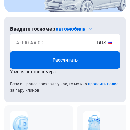
Введите госномер
автомобиля
А 000 АА 00
RUS
Рассчитать
У меня нет госномера
Если вы ранее покупали у нас, то можно
продлить полис
за пару кликов