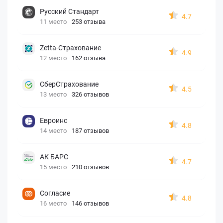
Русский Стандарт
4.7
11 место
253 отзыва
Zetta-Страхование
4.9
12 место
162 отзыва
СберСтрахование
4.5
13 место
326 отзывов
Евроинс
4.8
14 место
187 отзывов
АК БАРС
4.7
15 место
210 отзывов
Согласие
4.8
16 место
146 отзывов