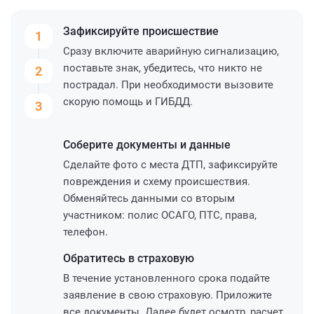
Зафиксируйте
происшествие
1
Сразу включите аварийную сигнализацию,
поставьте знак, убедитесь, что никто не
2
пострадал. При необходимости вызовите
скорую помощь и ГИБДД.
3
Соберите
документы и данные
Сделайте фото с места ДТП, зафиксируйте
повреждения и схему происшествия.
Обменяйтесь данными со вторым
участником: полис ОСАГО, ПТС, права,
телефон.
Обратитесь
в страховую
В течение установленного срока подайте
заявление в свою страховую. Приложите
все документы. Далее будет осмотр, расчет