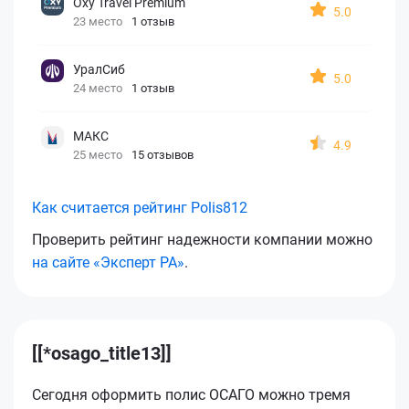
Oxy Travel Premium
5.0
23 место
1 отзыв
УралСиб
5.0
24 место
1 отзыв
МАКС
4.9
25 место
15 отзывов
Как считается рейтинг Polis812
Проверить рейтинг надежности компании можно
на сайте «Эксперт РА»
.
[[*osago_title13]]
Сегодня оформить полис ОСАГО можно тремя