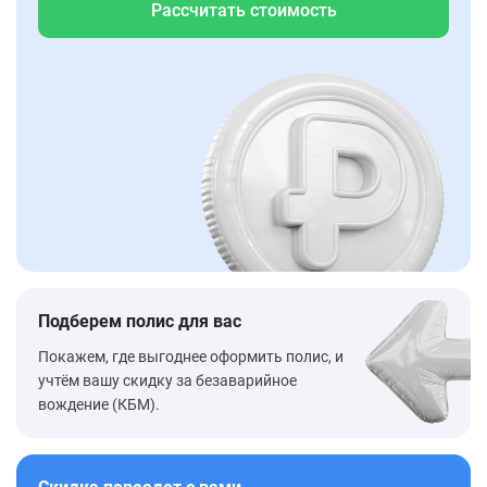
Рассчитать стоимость
Подберем полис для вас
Покажем, где выгоднее оформить полис, и
учтём вашу скидку за безаварийное
вождение (КБМ).