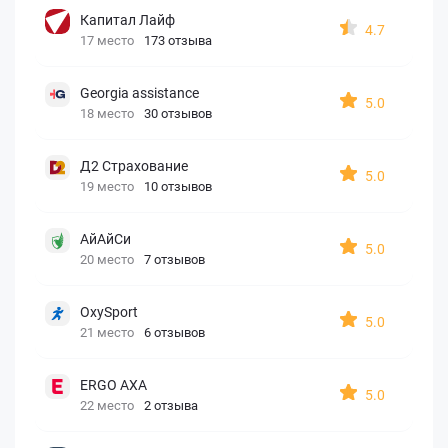
Капитал Лайф
4.7
17 место
173 отзыва
Georgia assistance
5.0
18 место
30 отзывов
Д2 Страхование
5.0
19 место
10 отзывов
АйАйСи
5.0
20 место
7 отзывов
OxySport
5.0
21 место
6 отзывов
ERGO AXA
5.0
22 место
2 отзыва