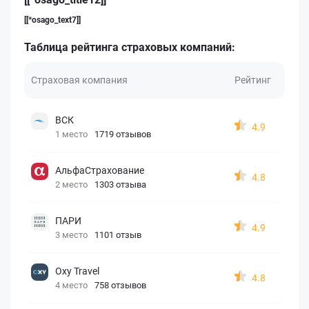
[[*osago_text7]]
Таблица рейтинга страховых компаний:
Страховая компания
Рейтинг
ВСК
4.9
1 место
1719 отзывов
АльфаСтрахование
4.8
2 место
1303 отзыва
ПАРИ
4.9
3 место
1101 отзыв
Oxy Travel
4.8
4 место
758 отзывов