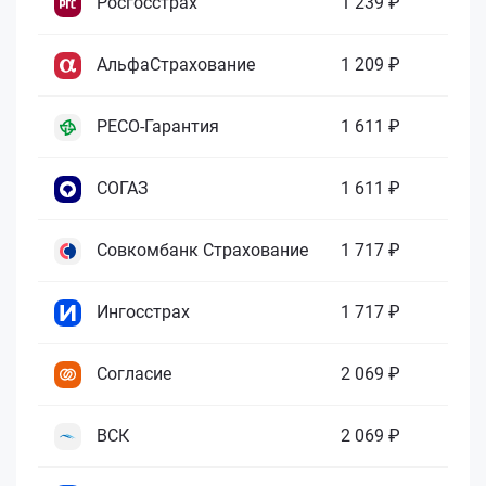
Росгосстрах
1 239 ₽
АльфаСтрахование
1 209 ₽
РЕСО-Гарантия
1 611 ₽
СОГАЗ
1 611 ₽
Совкомбанк Страхование
1 717 ₽
Ингосстрах
1 717 ₽
Согласие
2 069 ₽
ВСК
2 069 ₽