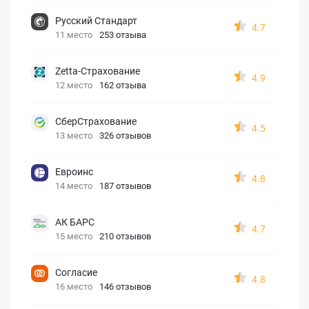
Русский Стандарт
4.7
11 место
253 отзыва
Zetta-Страхование
4.9
12 место
162 отзыва
СберСтрахование
4.5
13 место
326 отзывов
Евроинс
4.8
14 место
187 отзывов
АК БАРС
4.7
15 место
210 отзывов
Согласие
4.8
16 место
146 отзывов