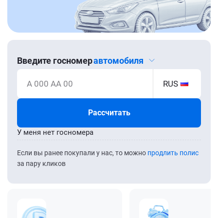
Введите госномер
автомобиля
А 000 АА 00
RUS
Рассчитать
У меня нет госномера
Если вы ранее покупали у нас, то можно
продлить полис
за пару кликов