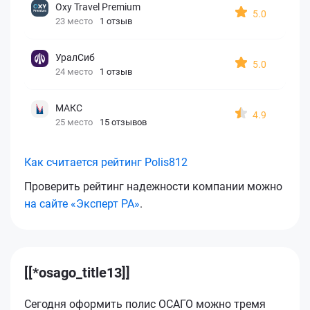
Oxy Travel Premium
5.0
23 место
1 отзыв
УралСиб
5.0
24 место
1 отзыв
МАКС
4.9
25 место
15 отзывов
Как считается рейтинг Polis812
Проверить рейтинг надежности компании можно
на сайте «Эксперт РА»
.
[[*osago_title13]]
Сегодня оформить полис ОСАГО можно тремя