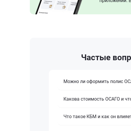
приложении. В
Частые вопр
Можно ли оформить полис ОСА
Какова стоимость ОСАГО и что
Что такое КБМ и как он влияе