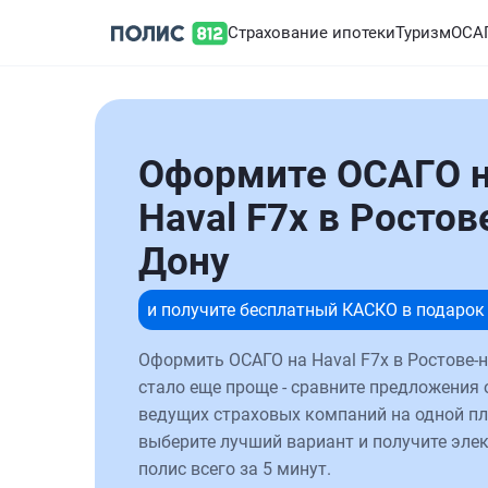
Страхование ипотеки
Туризм
ОСА
Оформите ОСАГО 
Haval F7x в Ростов
Дону
и получите бесплатный КАСКО в подарок
Оформить ОСАГО на Haval F7x в Ростове-
стало еще проще - сравните предложения 
ведущих страховых компаний на одной п
выберите лучший вариант и получите эле
полис всего за 5 минут.