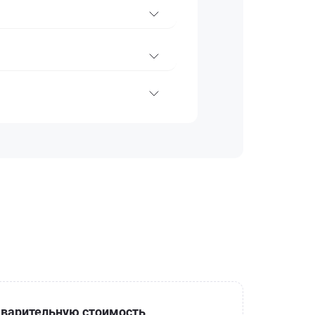
варительную стоимость