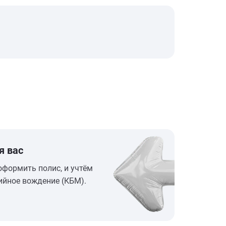
я вас
оформить полис, и учтём
ийное вождение (КБМ).