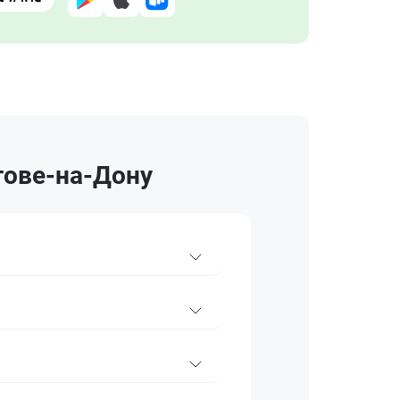
тове-на-Дону