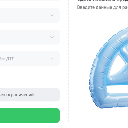
Введите данные для ра
без ДТП
ез ограничений