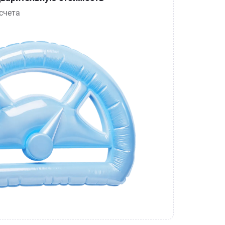
счета