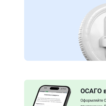
ОСАГО 
Оформляйте ОС