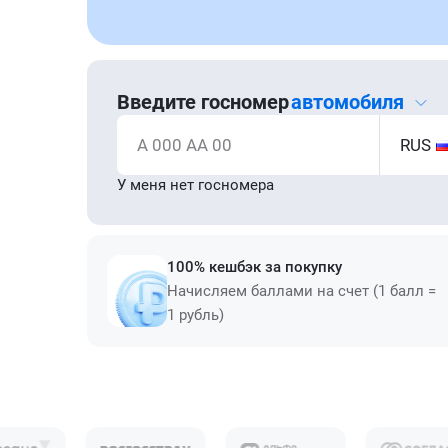
Введите госномер
автомобиля
А 000 АА 00
RUS
У меня нет госномера
100% кешбэк за покупку
Начисляем баллами на счет (1 балл =
1 рубль)