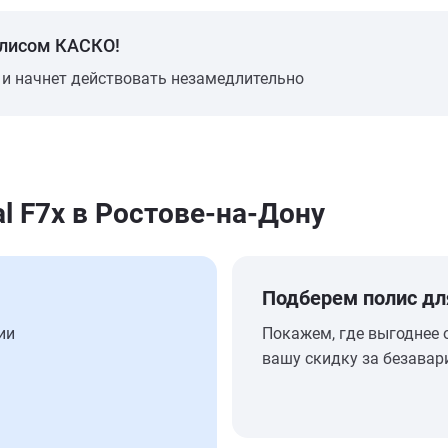
олисом КАСКО!
 и начнет действовать незамедлительно
l F7x в Ростове-на-Дону
Подберем полис дл
ии
Покажем, где выгоднее 
вашу скидку за безавар