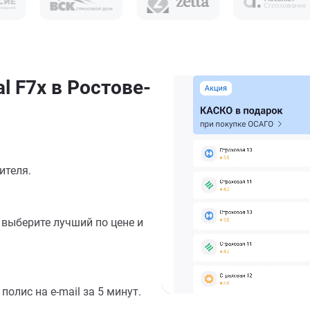
l F7x в Ростове-
ителя.
выберите лучший по цене и
олис на e-mail за 5 минут.