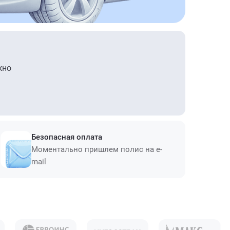
жно
Безопасная оплата
Моментально пришлем полис на e-
mail