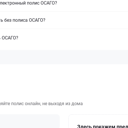
электронный полис ОСАГО?
ть без полиса ОСАГО?
ь ОСАГО?
яйте полис онлайн, не выходя из дома
Здесь покажем пред