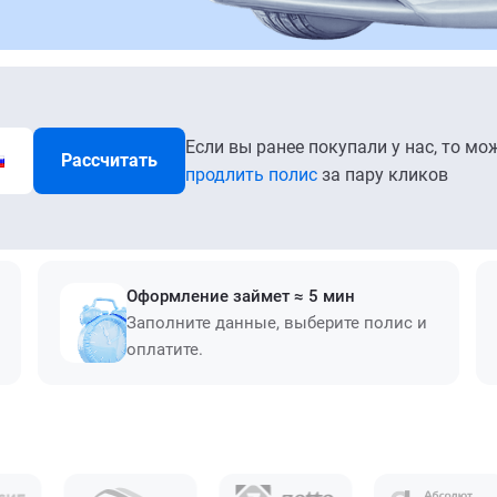
Если вы ранее покупали у нас, то мо
Рассчитать
продлить полис
за пару кликов
Оформление займет ≈ 5 мин
Заполните данные, выберите полис и
оплатите.