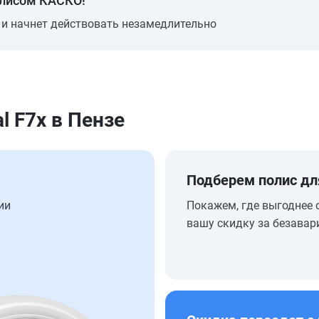
олисом КАСКО!
 и начнет действовать незамедлительно
l F7x в Пензе
Подберем полис дл
ии
Покажем, где выгоднее 
вашу скидку за безавар