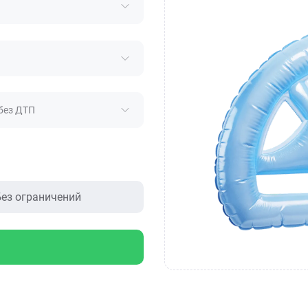
без ДТП
ез ограничений