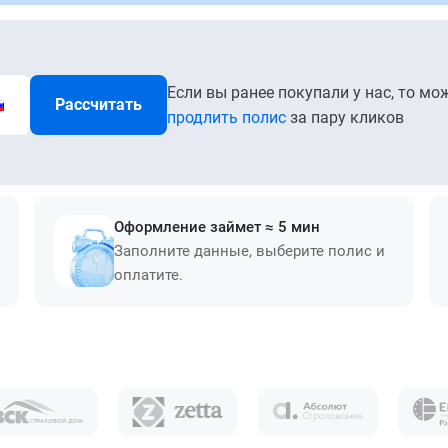
Если вы ранее покупали у нас, то мо
Рассчитать
продлить полис
за пару кликов
Оформление займет ≈ 5 мин
Заполните данные, выберите полис и
оплатите.