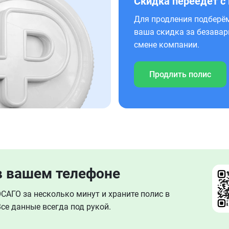
Скидка переедет с
Для продления подберём
ваша скидка за безавар
смене компании.
Продлить полис
в вашем телефоне
АГО за несколько минут и храните полис в
се данные всегда под рукой.