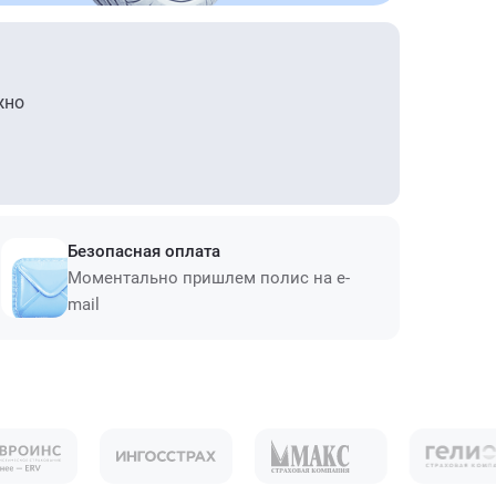
жно
Безопасная оплата
Моментально пришлем полис на e-
mail