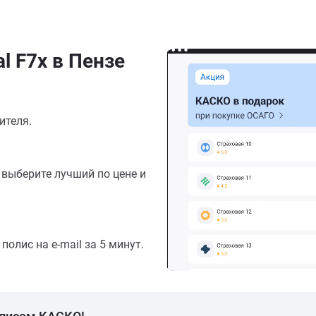
l F7x в Пензе
ителя.
выберите лучший по цене и
олис на e-mail за 5 минут.