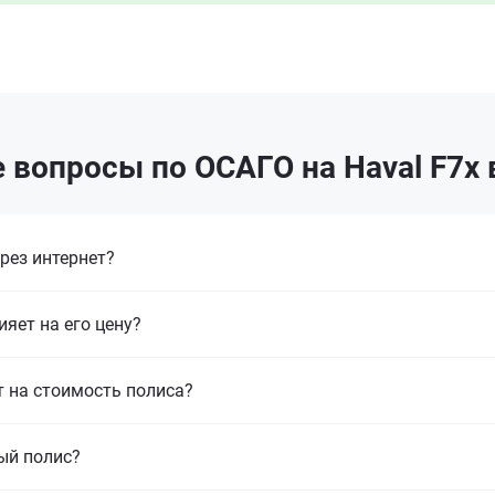
 вопросы по ОСАГО на Haval F7x 
рез интернет?
ияет на его цену?
т на стоимость полиса?
ый полис?