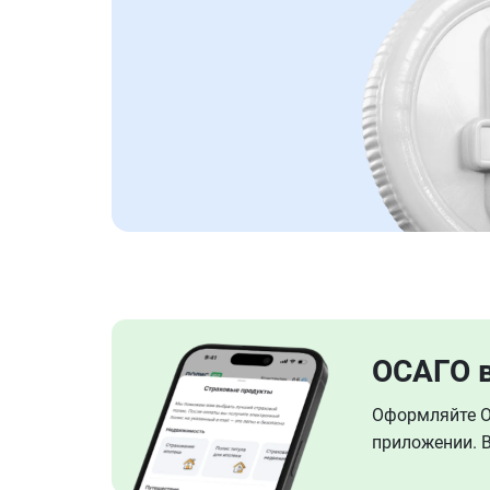
ОСАГО 
Оформляйте ОС
приложении. В