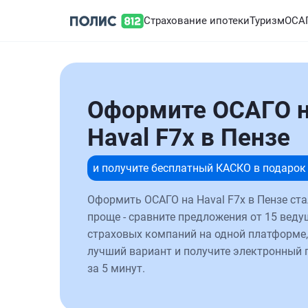
Страхование ипотеки
Туризм
ОСА
Оформите ОСАГО 
Haval F7x в Пензе
и получите бесплатный КАСКО в подарок
Оформить ОСАГО на Haval F7x в Пензе ст
проще - сравните предложения от 15 веду
страховых компаний на одной платформе,
лучший вариант и получите электронный 
за 5 минут.